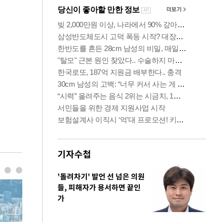
기자수첩
'돌려차기' 발언 선 넘은 의원
들, 피해자가 용서하면 끝인
가