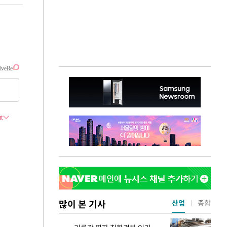
많이 본 기사
산업
종합