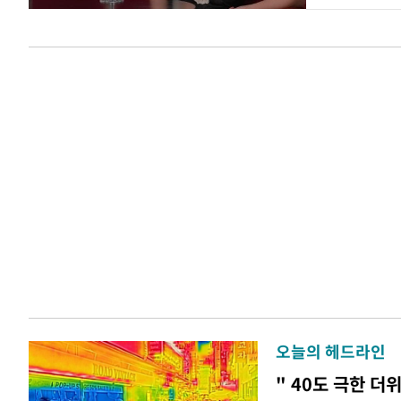
오늘의 헤드라인
" 40도 극한 더