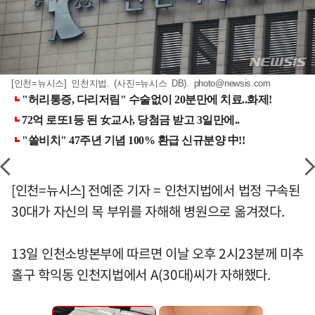
[인천=뉴시스] 인천지법. (사진=뉴시스 DB).
photo@newsis.com
[인천=뉴시스] 전예준 기자 = 인천지법에서 법정 구속된
30대가 자신의 목 부위를 자해해 병원으로 옮겨졌다.
13일 인천소방본부에 따르면 이날 오후 2시23분께 미추
홀구 학익동 인천지법에서 A(30대)씨가 자해했다.