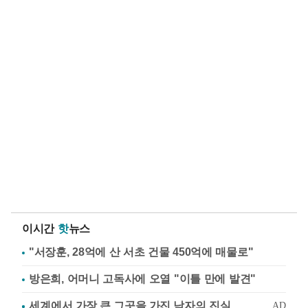
이시간
핫
뉴스
"서장훈, 28억에 산 서초 건물 450억에 매물로"
방은희, 어머니 고독사에 오열 "이틀 만에 발견"