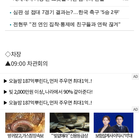
심판 성 접대 7경기 결과는?…한국 축구 '5승 2무'
전현무 "전 연인 집착·통제에 친구들과 연락 끊겨"
◇차장
▲09:00 차관회의