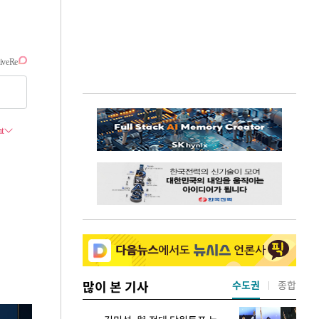
많이 본 기사
수도권
종합