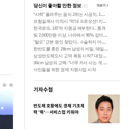
기자수첩
반도체 호황에도 경제 기초체
력 '뚝‘…서비스업 키워야