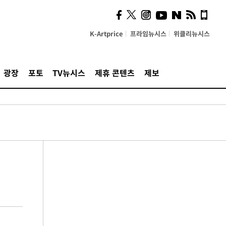
K-Artprice
프라임뉴시스
위클리뉴시스
광장
포토
TV뉴시스
제휴 콘텐츠
제보