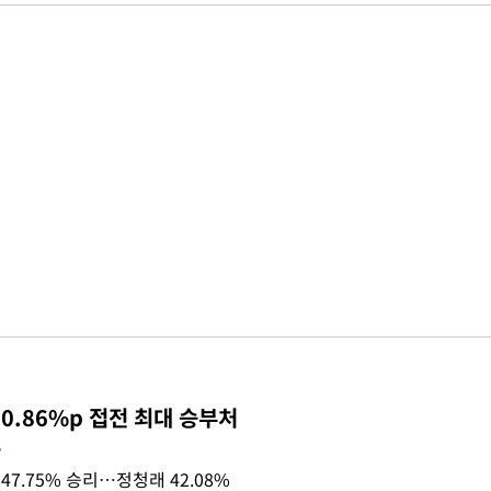
0.86%p 접전 최대 승부처
목
47.75% 승리…정청래 42.08%