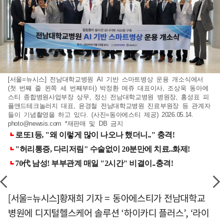
[서울=뉴시스] 전남대학교병원 AI 기반 스마트병상 운용 개소식에서
(첫 번째 줄 왼쪽 세 번째부터) 박정환 메쥬 대표이사, 조상욱 동아에
스티 종합병원사업부장 상무, 정신 전남대학교병원 병원장, 홍성표 피
플앤드테크놀러지 대표, 윤경철 전남대학교병원 진료부원장 등 관계자
들이 기념촬영을 하고 있다. (사진=동아에스티 제공) 2026.05.14.
photo@newsis.com
*재판매 및 DB 금지
[서울=뉴시스]황재희 기자 = 동아에스티가 전남대학교
병원에 디지털헬스케어 솔루션 ‘하이카디 플러스’, ‘라이