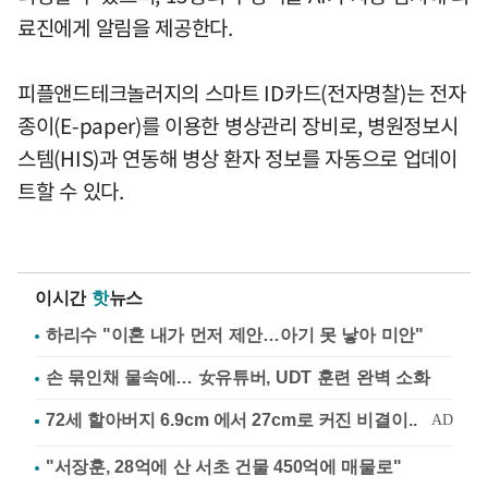
료진에게 알림을 제공한다.
피플앤드테크놀러지의 스마트 ID카드(전자명찰)는 전자
종이(E-paper)를 이용한 병상관리 장비로, 병원정보시
스템(HIS)과 연동해 병상 환자 정보를 자동으로 업데이
트할 수 있다.
이시간
핫
뉴스
하리수 "이혼 내가 먼저 제안…아기 못 낳아 미안"
손 묶인채 물속에… 女유튜버, UDT 훈련 완벽 소화
"서장훈, 28억에 산 서초 건물 450억에 매물로"