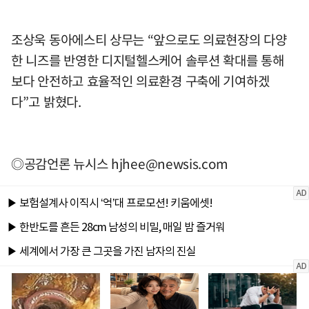
조상욱 동아에스티 상무는 “앞으로도 의료현장의 다양
한 니즈를 반영한 디지털헬스케어 솔루션 확대를 통해
보다 안전하고 효율적인 의료환경 구축에 기여하겠
다”고 밝혔다.
◎공감언론 뉴시스
hjhee@newsis.com