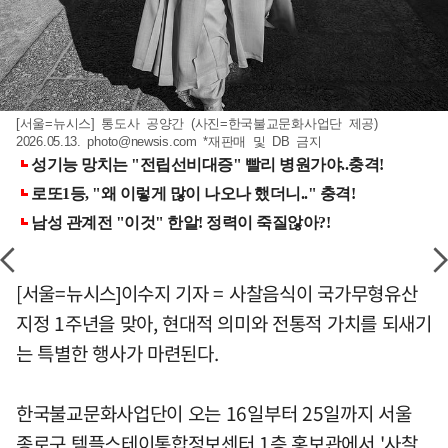
[서울=뉴시스] 통도사 공양간 (사진=한국불교문화사업단 제공)
2026.05.13.
photo@newsis.com
*재판매 및 DB 금지
[서울=뉴시스]이수지 기자 = 사찰음식이 국가무형유산
지정 1주년을 맞아, 현대적 의미와 전통적 가치를 되새기
는 특별한 행사가 마련된다.
한국불교문화사업단이 오는 16일부터 25일까지 서울
종로구 템플스테이통합정보센터 1층 홍보관에서 '사찰