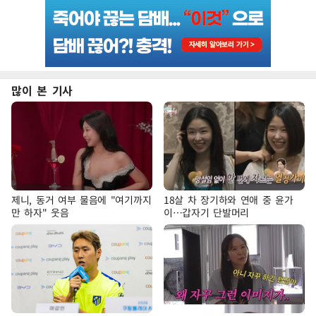
많이 본 기사
제니, 동거 여부 물음에 "여기까지
18살 차 장기하와 연애 중 윤가
만 하자" 웃음
이…갑자기 단발머리