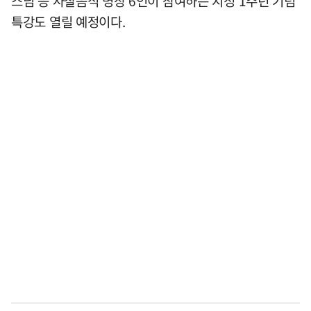
스님 등 사찰음식 명장 6인이 참여하는 지정 1주년 기념
특강도 열릴 예정이다.