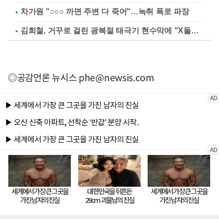
차가원 "○○○ 까면 주변 다 죽어"…녹취 폭로 파장
김희철, 거꾸로 걸린 광복절 태극기 현수막에 "X돌았네"
◎공감언론 뉴시스
phe@newsis.com