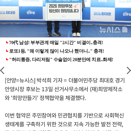
[안양=뉴시스] 박석희 기자 = 더불어민주당 최대호 경기
안양시장 후보는 13일 선거사무소에서 (재)희망제작소
와 '희망만들기’ 정책협약을 체결했다.
이번 협약은 주민참여와 민관협치를 기반으로 사회혁신
생태계를 구축하기 위한 것으로 지속 가능한 발전 전략,