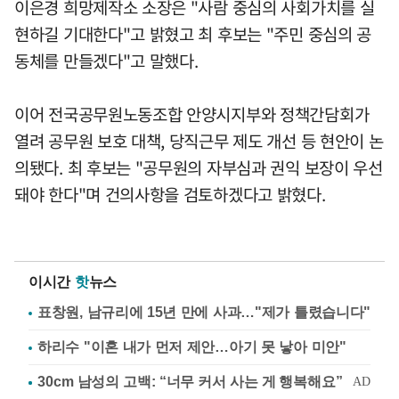
이은경 희망제작소 소장은 "사람 중심의 사회가치를 실
현하길 기대한다"고 밝혔고 최 후보는 "주민 중심의 공
동체를 만들겠다"고 말했다.
이어 전국공무원노동조합 안양시지부와 정책간담회가
열려 공무원 보호 대책, 당직근무 제도 개선 등 현안이 논
의됐다. 최 후보는 "공무원의 자부심과 권익 보장이 우선
돼야 한다"며 건의사항을 검토하겠다고 밝혔다.
이시간
핫
뉴스
표창원, 남규리에 15년 만에 사과…"제가 틀렸습니다"
하리수 "이혼 내가 먼저 제안…아기 못 낳아 미안"