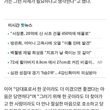
가는 그런 자세가 필요하다고 생각한다"고 했다.
이시간
핫
뉴스
"서장훈, 28억에 산 서초 건물 450억에 매물로"
방은희, 어머니 고독사에 오열 "이틀 만에 발견"
백혈병 재발 최성원 "치료가 날 죽이는 것 같아"
심판 성접대 경기 '5승2무'…4강신화마저 의심받아
이어 "당대표로서 한 곳이라도 더 이겼으면 좋겠다는 마
음은 당연하다"며 "그러기 위해 한 곳이라도 더 찾아가
고 한 사람이라도 더 만나 절실한 마음으로 호소하고 당