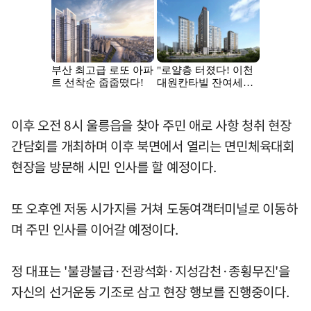
이후 오전 8시 울릉읍을 찾아 주민 애로 사항 청취 현장
간담회를 개최하며 이후 북면에서 열리는 면민체육대회
현장을 방문해 시민 인사를 할 예정이다.
또 오후엔 저동 시가지를 거쳐 도동여객터미널로 이동하
며 주민 인사를 이어갈 예정이다.
정 대표는 '불광불급·전광석화·지성감천·종횡무진'을
자신의 선거운동 기조로 삼고 현장 행보를 진행중이다.