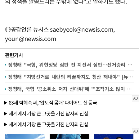
의 정책을 말씀드리는 수밖에 없다"고 말하기도 했다.
◎공감언론 뉴시스
saebyeok@newsis.com
,
youn@newsis.com
관련기사
정청래 "국힘, 위헌정당 심판 전 지선서 심판…선거승리 기준 숫자 없다"(종합)
정청래 "지방선거로 내란의 티끌까지도 청산 해내야" [뉴시스Pic]
정청래, 국힘 '공소취소 저지 선대위'에 "'조작기소 많이 했데'만 생각날 것"