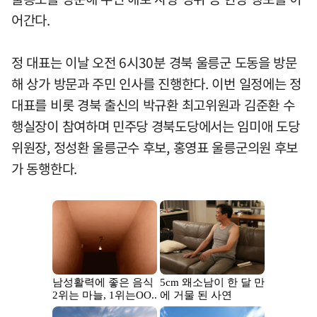
어간다.
정 대표는 이날 오전 6시30분 경북 울릉군 도동을 방문
해 상가 방문과 주민 인사를 진행한다. 이번 일정에는 정
대표를 비롯 경북 출신의 박규환 최고위원과 김준환 수
행실장이 참여하며 민주당 경북도당에서는 임미애 도당
위원장, 정성환 울릉군수 후보, 홍영표 울릉군의원 후보
가 동행한다.