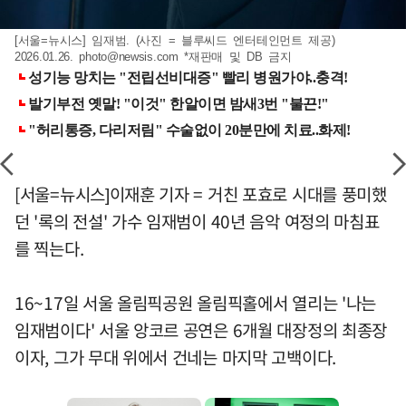
[서울=뉴시스] 임재범. (사진 = 블루씨드 엔터테인먼트 제공)
2026.01.26.
photo@newsis.com
*재판매 및 DB 금지
[서울=뉴시스]이재훈 기자 = 거친 포효로 시대를 풍미했
던 '록의 전설' 가수 임재범이 40년 음악 여정의 마침표
를 찍는다.
16~17일 서울 올림픽공원 올림픽홀에서 열리는 '나는
임재범이다' 서울 앙코르 공연은 6개월 대장정의 최종장
이자, 그가 무대 위에서 건네는 마지막 고백이다.