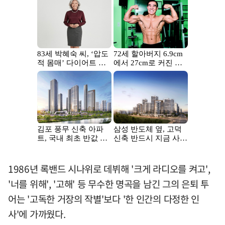
1986년 록밴드 시나위로 데뷔해 '크게 라디오를 켜고',
'너를 위해', '고해' 등 무수한 명곡을 남긴 그의 은퇴 투
어는 '고독한 거장의 작별'보다 '한 인간의 다정한 인
사'에 가까웠다.