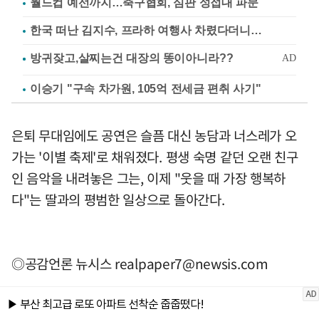
월드컵 예선까지…축구협회, 심판 성접대 파문
한국 떠난 김지수, 프라하 여행사 차렸다더니…
이승기 "구속 차가원, 105억 전세금 편취 사기"
은퇴 무대임에도 공연은 슬픔 대신 농담과 너스레가 오
가는 '이별 축제'로 채워졌다. 평생 숙명 같던 오랜 친구
인 음악을 내려놓은 그는, 이제 "웃을 때 가장 행복하
다"는 딸과의 평범한 일상으로 돌아간다.
◎공감언론 뉴시스
realpaper7@newsis.com