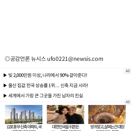
◎공감언론 뉴시스
ufo0221@newsis.com