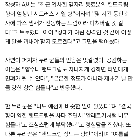
작성자 A씨는 "최근 입사한 옆자리 동료분의 핸드크림
향이 엄청난 시트러스 계열 향"이라며 "몇 시간 동안 회
사에 파스 냄새가 진동하는 느낌이라 미쳐버릴 것 같
다"고 토로했다. 이어 "상대가 여린 성격인 것 같아 어떻
게 말을 꺼내야 할지 모르겠다"고 고민을 털어놨다.
사연이 퍼지자 누리꾼들의 반응은 엇갈렸다. 공감하는
이들은 "향수나 핸드크림도 지나치게 강하면 타인에게
민폐가 될 수 있다", "은은한 정도가 아니라 재채기 날 만
큼 강한 향은 힘들다"고 반응했다.
한 누리꾼은 "나도 예전에 비슷한 일이 있었다"며 "결국
향이 약한 핸드크림을 사다 주면서 '알레르기처럼 너무
힘들다'고 조심스럽게 부탁했다"고 경험담을 전했다. 또
다른 누리꾼은 "핸드크림 정도는 양반"이라며 "여름철