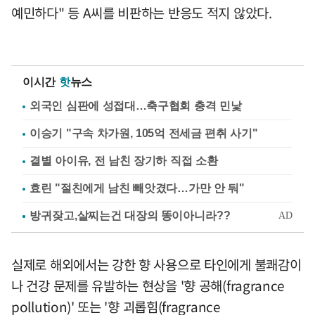
예민하다" 등 A씨를 비판하는 반응도 적지 않았다.
이시간
핫
뉴스
외국인 심판에 성접대…축구협회 충격 민낯
이승기 "구속 차가원, 105억 전세금 편취 사기"
결별 아이유, 전 남친 장기하 직접 소환
효린 "절친에게 남친 빼앗겼다…가만 안 둬"
실제로 해외에서는 강한 향 사용으로 타인에게 불쾌감이
나 건강 문제를 유발하는 현상을 '향 공해(fragrance
pollution)' 또는 '향 괴롭힘(fragrance