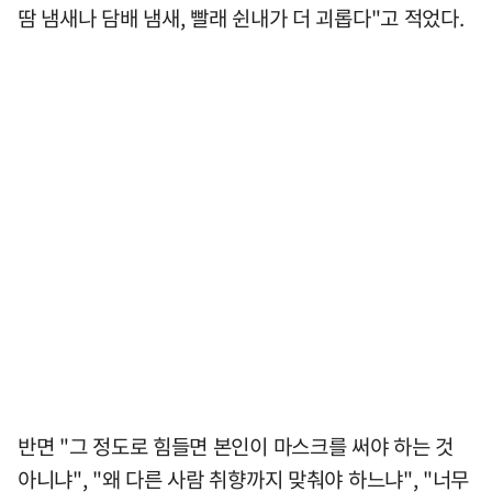
땀 냄새나 담배 냄새, 빨래 쉰내가 더 괴롭다"고 적었다.
반면 "그 정도로 힘들면 본인이 마스크를 써야 하는 것
아니냐", "왜 다른 사람 취향까지 맞춰야 하느냐", "너무