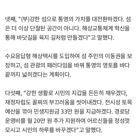
넷째, "(부)강한 섬으로 통영의 가치를 대전환하겠다. 섬
은 더 이상 단절된 공간이 아니다. 해상교통체계 혁신을
통해 바닷길을 육지 길처럼 만들겠다"고 말했다.
수요응답형 해상택시를 도입하여 섬 주민의 이동권을 보
장하고, 섬 관광의 패러다임을 바꿔 통영의 영토를 바다
끝까지 넓히겠다는 계획이다.
다섯째, "강한 생활로 시민의 지갑을 든든히 채우겠다,
재정자립도 꼴찌의 부끄러움을 씻어내겠다. 전시성 토목
예산을 깎아 민생지원금 33만 원을 지급하겠다. 경로당
운영비를 월 20만 원 추가 지원하여 어르신들을 정성껏
모시고 시민의 하루를 바꾸겠다"고 말했다.