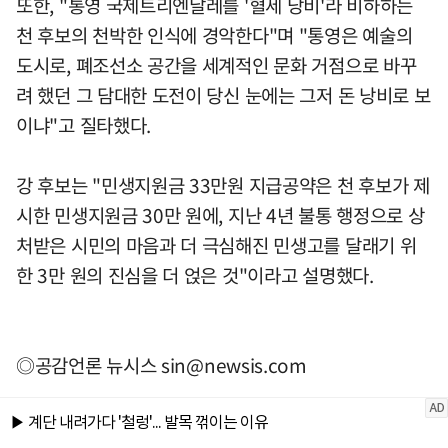
또한, "통영 국제트리엔날레를 '혈세 낭비'라 비하하는
천 후보의 천박한 인식에 경악한다"며 "통영은 예술의
도시로, 폐조선소 공간을 세계적인 문화 거점으로 바꾸
려 했던 그 담대한 도전이 당신 눈에는 그저 돈 낭비로 보
이냐"고 질타했다.
강 후보는 "민생지원금 33만원 지급공약은 천 후보가 제
시한 민생지원금 30만 원에, 지난 4년 불통 행정으로 상
처받은 시민의 마음과 더 극심해진 민생고를 달래기 위
한 3만 원의 진심을 더 얹은 것"이라고 설명했다.
◎공감언론 뉴시스
sin@newsis.com