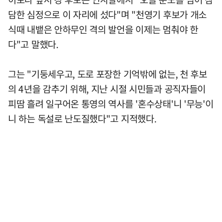
담한 심정으로 이 자리에 섰다"며 "천영기 후보가 개소
식때 내뱉은 안하무인 격의 발언을 이제는 멈춰야 한
다"고 말했다.
그는 "기둥세우고, 도로 포장한 기억밖에 없는, 천 후보
의 4년을 감추기 위해, 지난 시절 시민들과 공직자들이
피땀 흘려 일구어온 통영의 역사를 '혼수상태'니 '무능'이
니 하는 독설로 난도질했다"고 지적했다.