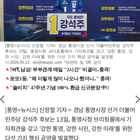
[통영=뉴시스] 신정철 기자= 경남 통영시장 선거 더불어민주당 강석주
후보는 13일, 통영시청 브리핑룸에서 기자회견을 갖고 ‘강한 통영, 강
한 시민, 강한 미래’를 위한 다섯 가지 핵심 공약을 발표했
다.2026.05.13.
sin@newsis.com
*재판매 및 DB 금지
[통영=뉴시스] 신정철 기자 = 경남 통영시장 선거 더불어
민주당 강석주 후보는 13일, 통영시청 브리핑룸에서 기
자회견을 갖고 ‘강한 통영, 강한 시민, 강한 미래’를 위한
다섯 가지 핵심 공약을 발표했다.