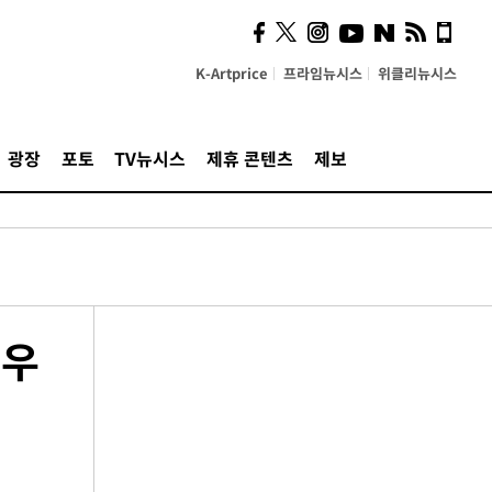
K-Artprice
프라임뉴시스
위클리뉴시스
광장
포토
TV뉴시스
제휴 콘텐츠
제보
 우