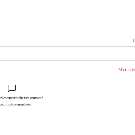
혐의
포착
라 격파
다"
수수색(종
4%↑
침 준수"
수수색
태세 강