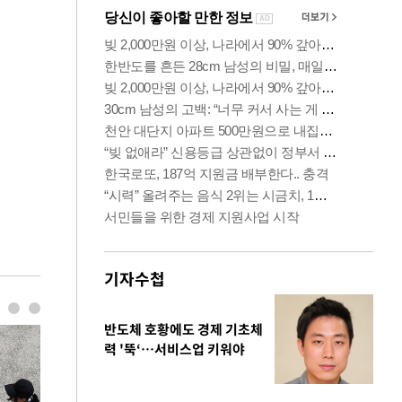
기자수첩
반도체 호황에도 경제 기초체
력 '뚝‘…서비스업 키워야