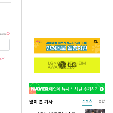
많이 본 기사
스포츠
종합