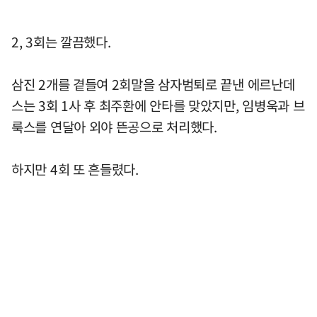
2, 3회는 깔끔했다.
삼진 2개를 곁들여 2회말을 삼자범퇴로 끝낸 에르난데
스는 3회 1사 후 최주환에 안타를 맞았지만, 임병욱과 브
룩스를 연달아 외야 뜬공으로 처리했다.
하지만 4회 또 흔들렸다.