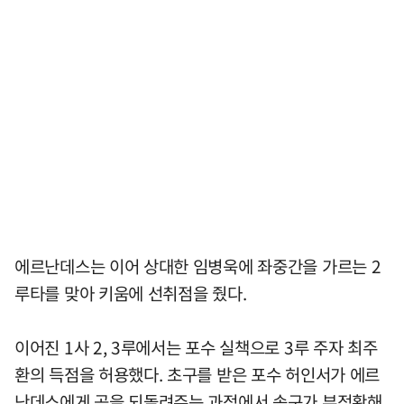
에르난데스는 이어 상대한 임병욱에 좌중간을 가르는 2
루타를 맞아 키움에 선취점을 줬다.
이어진 1사 2, 3루에서는 포수 실책으로 3루 주자 최주
환의 득점을 허용했다. 초구를 받은 포수 허인서가 에르
난데스에게 공을 되돌려주는 과정에서 송구가 부정확해