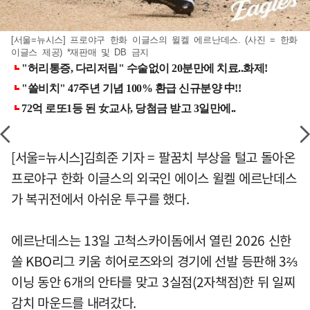
[서울=뉴시스] 프로야구 한화 이글스의 윌켈 에르난데스. (사진 = 한화
이글스 제공) *재판매 및 DB 금지
[서울=뉴시스]김희준 기자 = 팔꿈치 부상을 털고 돌아온
프로야구 한화 이글스의 외국인 에이스 윌켈 에르난데스
가 복귀전에서 아쉬운 투구를 했다.
에르난데스는 13일 고척스카이돔에서 열린 2026 신한
쏠 KBO리그 키움 히어로즈와의 경기에 선발 등판해 3⅔
이닝 동안 6개의 안타를 맞고 3실점(2자책점)한 뒤 일찌
감치 마운드를 내려갔다.