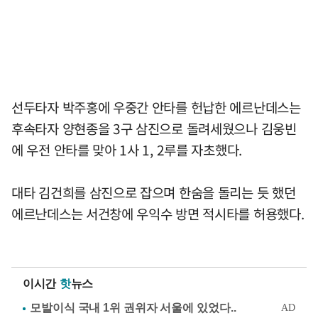
선두타자 박주홍에 우중간 안타를 헌납한 에르난데스는
후속타자 양현종을 3구 삼진으로 돌려세웠으나 김웅빈
에 우전 안타를 맞아 1사 1, 2루를 자초했다.
대타 김건희를 삼진으로 잡으며 한숨을 돌리는 듯 했던
에르난데스는 서건창에 우익수 방면 적시타를 허용했다.
이시간
핫
뉴스