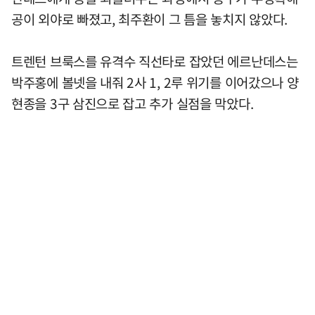
공이 외야로 빠졌고, 최주환이 그 틈을 놓치지 않았다.
트렌턴 브룩스를 유격수 직선타로 잡았던 에르난데스는
박주홍에 볼넷을 내줘 2사 1, 2루 위기를 이어갔으나 양
현종을 3구 삼진으로 잡고 추가 실점을 막았다.