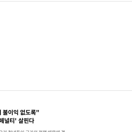
에 불이익 없도록"
 페널티' 살핀다