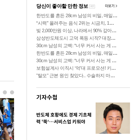
기자수첩
반도체 호황에도 경제 기초체
력 '뚝‘…서비스업 키워야