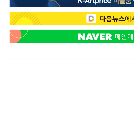
3시간 전 >
'최고 37도' 폭염 지속…강원동해안 최대 150㎜ 비
4시간 전 >
[속보]뉴욕증시 상승 마감…S&P 0.6% 나스닥 1.3%↑