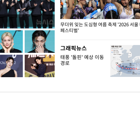
무더위 잊는 도심형 여름 축제 '2026 서울
페스티벌'
그래픽뉴스
태풍 '돌핀' 예상 이동
경로