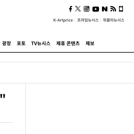
K-Artprice
프라임뉴시스
위클리뉴시스
광장
포토
TV뉴시스
제휴 콘텐츠
제보
"