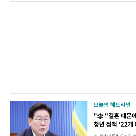
오늘의 헤드라인
"李 "결혼 때문
청년 정책 '22개