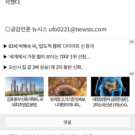
석했다.
◎공감언론 뉴시스
ufo0221@newsis.com
댓글