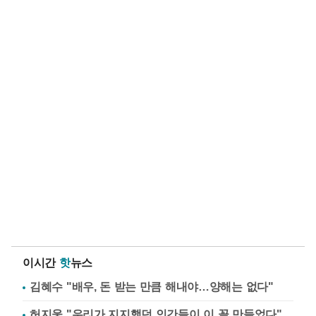
이시간
핫
뉴스
김혜수 "배우, 돈 받는 만큼 해내야…양해는 없다"
허지웅 "우리가 지지했던 인간들이 이 꼴 만들었다"