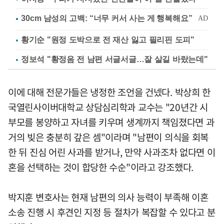
황기순 "원정 도박으로 전 재산 잃고 필리핀 도피"
정보석 "황정음 전 남편 서글서글…잘 살길 바랐는데"
이에 대해 전문가들은 냉정한 조언을 건넸다. 박상희 한
국열린사이버대학교 상담심리학과 교수는 "20년간 시
부모를 봉양하고 자녀를 키우며 생계까지 책임졌다면 과
거의 빚은 충분히 갚은 셈"이라며 "남편이 의식을 회복
한 뒤 진심 어린 사과를 받거나, 만약 사과조차 없다면 이
혼을 선택하는 것이 합당한 수순"이라고 강조했다.
박지훈 변호사는 현재 남편의 의사 능력이 부족해 이혼
소송 진행 시 후견인 지정 등 절차가 복잡할 수 있다고 분