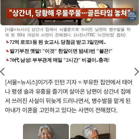
[서울=뉴시스] 상간녀 집에서 뇌졸중으로 쓰러진 남편의 병수발을 하
게 된 50대 여성의 사연이 전해졌다. (사진=JTBC '사건반장' 캡처)
[서울=뉴시스]이기주 인턴 기자 = 부유한 집안에서 태어
나 평생 술과 유흥을 즐기며 살아온 남편이 상간녀 집에
서 쓰러진 사실이 뒤늦게 드러나면서, 병수발을 맡게 된
아내가 이혼을 고민하고 있다는 사연이 전해졌다.