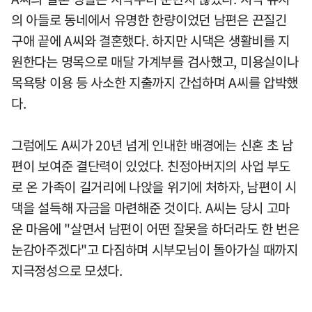
의 아들로 동네에서 유명한 한량이었던 남편은 끈질긴
구애 끝에 A씨와 결혼했다. 하지만 시댁은 생활비를 지
원한다는 명목으로 매달 가계부를 검사했고, 미용실이나
목욕탕 이용 등 사소한 지출까지 간섭하며 A씨를 압박했
다.
그럼에도 A씨가 20년 넘게 인내한 배경에는 신혼 초 남
편이 보여준 결단력이 있었다. 친정아버지의 사업 부도
로 온 가족이 길거리에 나앉을 위기에 처하자, 남편이 시
댁을 설득해 자금을 마련해준 것이다. A씨는 당시 고마
운 마음에 "살면서 남편이 어떤 잘못을 하더라도 한 번은
눈감아주겠다"고 다짐하며 시부모님이 돌아가실 때까지
지극정성으로 모셨다.