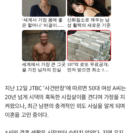
지난 12일 JTBC '사건반장'에 따르면 50대 여성 A씨는
20년 넘게 시댁의 혹독한 시집살이를 견디며 가정을 지
켜왔으나, 최근 남편의 충격적인 외도 사실을 알게 되며
이혼을 고민 중이다.
A씨의 결혼 생활은 시작부터 순탄치 않았다. 지역 유지