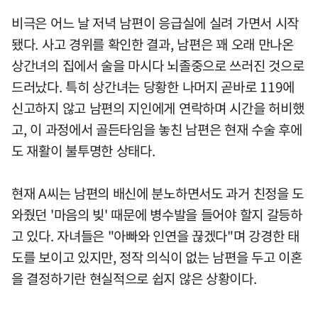
비극은 어느 날 저녁 남편이 응급실에 실려 가면서 시작
됐다. 사고 경위를 확인한 결과, 남편은 꽤 오래 만나온
상간녀의 집에서 술을 마시다 뇌졸중으로 쓰러진 것으로
드러났다. 특히 상간녀는 당황한 나머지 곧바로 119에
신고하지 않고 남편의 지인에게 연락하며 시간을 허비했
고, 이 과정에서 골든타임을 놓친 남편은 현재 수술 후에
도 재활이 불투명한 상태다.
현재 A씨는 남편의 배신에 분노하면서도 과거 친정을 도
와줬던 '마음의 빚' 때문에 병수발을 들어야 할지 갈등하
고 있다. 자녀들은 "아빠와 인연을 끊겠다"며 강경한 태
도를 보이고 있지만, 정작 의식이 없는 남편을 두고 이혼
을 결정하기란 현실적으로 쉽지 않은 상황이다.