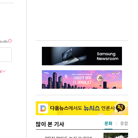
많이 본 기사
문화
종합