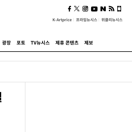
K-Artprice
프라임뉴시스
위클리뉴시스
광장
포토
TV뉴시스
제휴 콘텐츠
제보
별