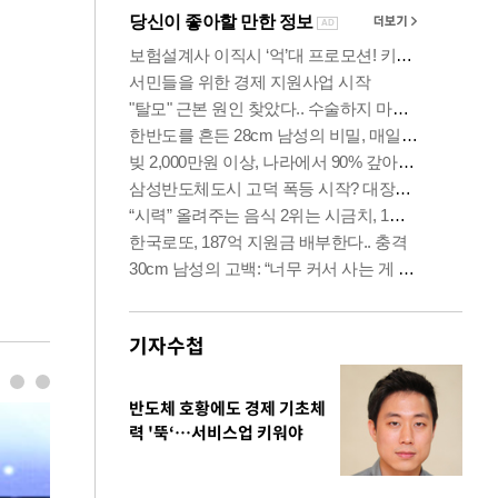
기자수첩
반도체 호황에도 경제 기초체
력 '뚝‘…서비스업 키워야