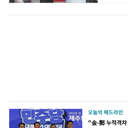
오늘의 헤드라인
"金-鄭 누적격차 