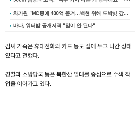
차가원 "MC몽에 400억 뜯겨…백현 위해 도박빚 갚아줘"
바다, 워터밤 공개저격 "말이 안 된다"
김씨 가족은 휴대전화와 카드 등도 집에 두고 나간 상태
였다고 전했다.
경찰과 소방당국 등은 북한산 일대를 중심으로 수색 작
업을 이어가고 있다.