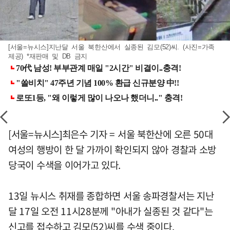
[서울=뉴시스]지난달 서울 북한산에서 실종된 김모(52)씨. (사진=가족
제공) *재판매 및 DB 금지
[서울=뉴시스]최은수 기자 = 서울 북한산에 오른 50대
여성의 행방이 한 달 가까이 확인되지 않아 경찰과 소방
당국이 수색을 이어가고 있다.
13일 뉴시스 취재를 종합하면 서울 송파경찰서는 지난
달 17일 오전 11시28분께 "아내가 실종된 것 같다"는
신고를 접수하고 김모(52)씨를 수색 중이다.