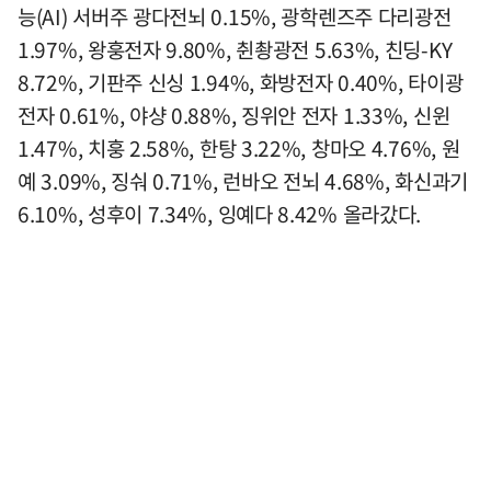
능(AI) 서버주 광다전뇌 0.15%, 광학렌즈주 다리광전
1.97%, 왕훙전자 9.80%, 췬촹광전 5.63%, 친딩-KY
8.72%, 기판주 신싱 1.94%, 화방전자 0.40%, 타이광
전자 0.61%, 야샹 0.88%, 징위안 전자 1.33%, 신윈
1.47%, 치훙 2.58%, 한탕 3.22%, 창마오 4.76%, 원
예 3.09%, 징숴 0.71%, 런바오 전뇌 4.68%, 화신과기
6.10%, 성후이 7.34%, 잉예다 8.42% 올라갔다.