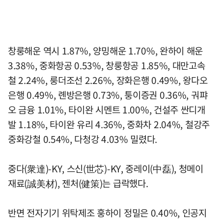
창룽해운 역시 1.87%, 양밍해운 1.70%, 완하이 해운
3.38%, 중화항공 0.53%, 창룽항공 1.85%, 대만고속
철 2.24%, 룽더조선 2.26%, 장화은행 0.49%, 왕다오
은행 0.49%, 롄방은행 0.73%, 퉁이증권 0.36%, 궈퍄
오 금융 1.01%, 타이완 시멘트 1.00%, 건설주 싼디개
발 1.18%, 타이완 유리 4.36%, 중화차 2.04%, 철강주
중화강철 0.54%, 다청강 4.03% 밀렸다.
중다(衆達)-KY, 스신(世芯)-KY, 중레이(中磊), 청메이
재료(誠美材), 젠처(健策)는 급락했다.
반면 전자기기 위탁제조 훙하이 정밀은 0.40%, 인공지