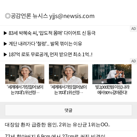
◎공감언론 뉴시스
yjjs@newsis.com
댓글