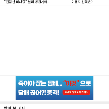
많이 본 기사