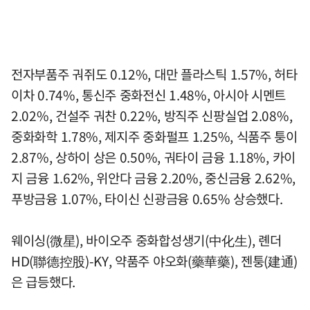
전자부품주 궈쥐도 0.12%, 대만 플라스틱 1.57%, 허타
이차 0.74%, 통신주 중화전신 1.48%, 아시아 시멘트
2.02%, 건설주 궈찬 0.22%, 방직주 신팡실업 2.08%,
중화화학 1.78%, 제지주 중화펄프 1.25%, 식품주 퉁이
2.87%, 상하이 상은 0.50%, 궈타이 금융 1.18%, 카이
지 금융 1.62%, 위안다 금융 2.20%, 중신금융 2.62%,
푸방금융 1.07%, 타이신 신광금융 0.65% 상승했다.
웨이싱(微星), 바이오주 중화합성생기(中化生), 롄더
HD(聯德控股)-KY, 약품주 야오화(藥華藥), 젠퉁(建通)
은 급등했다.