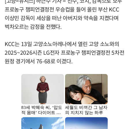
[고양=뉴시스] 하근수 기자 = 선수, 코치, 감독으로 모두
프로농구 챔피언결정전 우승컵을 들어 올린 부산 KCC
이상민 감독이 세상을 떠난 아버지와 약속을 지켰다며
벅차오르는 감정을 전했다.
KCC는 13일 고양소노아레나에서 열린 고양 소노와의
2025~2026시즌 LG전자 프로농구 챔피언결정전 5차전
원정 경기에서 76-68로 이겼다.