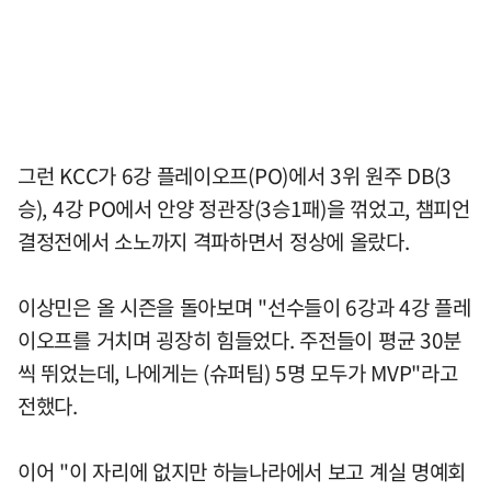
그런 KCC가 6강 플레이오프(PO)에서 3위 원주 DB(3
승), 4강 PO에서 안양 정관장(3승1패)을 꺾었고, 챔피언
결정전에서 소노까지 격파하면서 정상에 올랐다.
이상민은 올 시즌을 돌아보며 "선수들이 6강과 4강 플레
이오프를 거치며 굉장히 힘들었다. 주전들이 평균 30분
씩 뛰었는데, 나에게는 (슈퍼팀) 5명 모두가 MVP"라고
전했다.
이어 "이 자리에 없지만 하늘나라에서 보고 계실 명예회