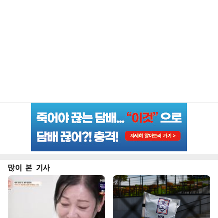
많이 본 기사