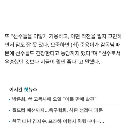
또 "선수들을 어떻게 기용하고, 어떤 작전을 짤지 고민하
면서 잠도 잘 못 잤다. 오죽하면 (최) 준용이가 감독님 때
문에 선수들도 긴장한다고 농담까지 했다"며 "선수로서
우승했던 것보다 지금이 훨씬 좋다"고 말했다.
이시간
핫
뉴스
방은희, 母 고독사에 오열 "이틀 만에 발견"
월드컵 예선까지…축구협회, 심판 성접대 파문
한국 떠난 김지수, 프라하 여행사 차렸다더니…