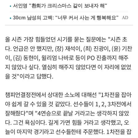
서인영 "환희가 크리스마스 같이 보내자 해"
올 시즌 가장 힘들었던 시기를 묻는 질문에는 "시즌 초
다. 언급은 안 했지만, (장) 재석이, (최) 진광이, (윤) 기찬
이, (김) 동현이, 윌리엄 나바로 등이 PO 진출까지 해주
지 않았나 싶다. 열심히 해주지 않았다면 이 자리에 없었
을 것"이라고 답했다.
챔피언결정전에서 상대한 소노에 대해선 "1차전을 잡아
야 쉽게 갈 수 있을 것 같았다. 선수들이 1, 2, 3차전에서
잘해줬다"며 "4연승으로 끝날 거라고는 생각하지 않았
다. 그건 욕심이다. 길게 가면 힘들 거라고 생각했고, 오
늘이 마지막 경기라고 선수들한테 주문했다. 1차전을 잡