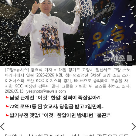
[고양=뉴시스] 홍효식 기자 = 13일 경기도 고양시 일산서구 고양 소노
아레나에서 열린 '2025-2026 KBL 챔피언결정전 5차전' 고양 소노 스카
이거너스와 부산 KCC 이지스의 경기, 68-76으로 승리하며 우승을 차
지한 KCC 이상민 감독이 골대 그물을 커팅한 뒤 포즈를 취하고 있다.
2026.05.13.
yesphoto@newsis.com