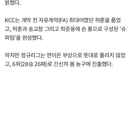
밝혔다.
KCC는 개막 전 자유계약(FA) 최대어였던 허훈을 품었
고, 허훈과 송교창 그리고 최준용에 숀 롱으로 구성된 '슈
퍼팀'을 완성했다.
하지만 정규리그는 연이은 부상으로 뜻대로 풀리지 않았
고, 6위(28승 26패)로 간신히 봄 농구에 진출했다.