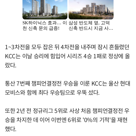
1~3차전을 모두 잡은 뒤 4차전을 내주며 잠시 흔들렸던
KCC는 이날 승리에 힘입어 시리즈 4승 1패로 정상에 올
랐다.
통산 7번째 챔피언결정전 우승을 이룬 KCC는 울산 현대
모비스와 함께 최다 우승팀으로 우뚝 섰다.
또한 2년 전 정규리그 5위로 사상 처음 챔피언결정전 우
승을 차지한 데 이어 이번엔 6위로 '0%의 기적'을 재현
했다.