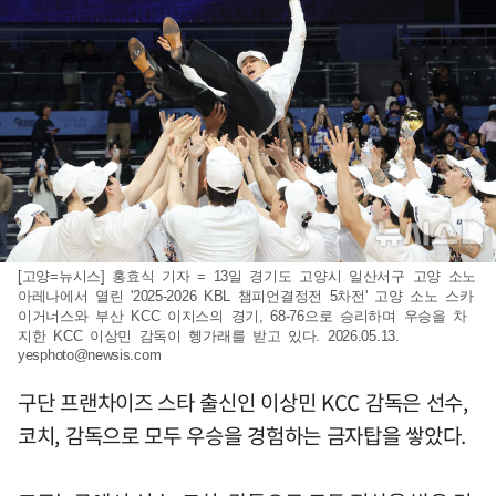
[고양=뉴시스] 홍효식 기자 = 13일 경기도 고양시 일산서구 고양 소노
아레나에서 열린 '2025-2026 KBL 챔피언결정전 5차전' 고양 소노 스카
이거너스와 부산 KCC 이지스의 경기, 68-76으로 승리하며 우승을 차
지한 KCC 이상민 감독이 헹가래를 받고 있다. 2026.05.13.
yesphoto@newsis.com
구단 프랜차이즈 스타 출신인 이상민 KCC 감독은 선수,
코치, 감독으로 모두 우승을 경험하는 금자탑을 쌓았다.