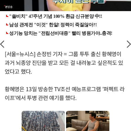
[서울=뉴시스] 손정빈 기자 = 그룹 투투 출신 황혜영이
과거 뇌종양 진단을 받고 모든 걸 내려놓고 싶은적도 있
었다고 했다.
황혜영은 13일 방송한 TV조선 예능프로그램 '퍼펙트 라
이프'에서 투병 관련 얘기를 했다.