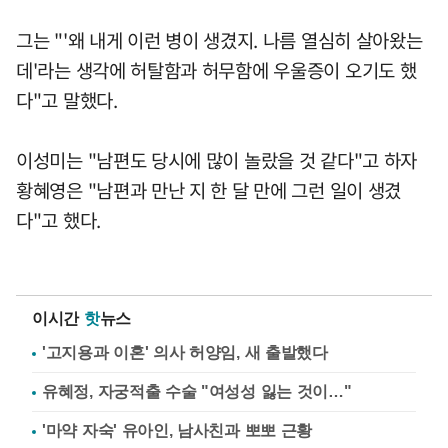
그는 "'왜 내게 이런 병이 생겼지. 나름 열심히 살아왔는
데'라는 생각에 허탈함과 허무함에 우울증이 오기도 했
다"고 말했다.
이성미는 "남편도 당시에 많이 놀랐을 것 같다"고 하자
황혜영은 "남편과 만난 지 한 달 만에 그런 일이 생겼
다"고 했다.
이시간
핫
뉴스
'고지용과 이혼' 의사 허양임, 새 출발했다
유혜정, 자궁적출 수술 "여성성 잃는 것이…"
'마약 자숙' 유아인, 남사친과 뽀뽀 근황