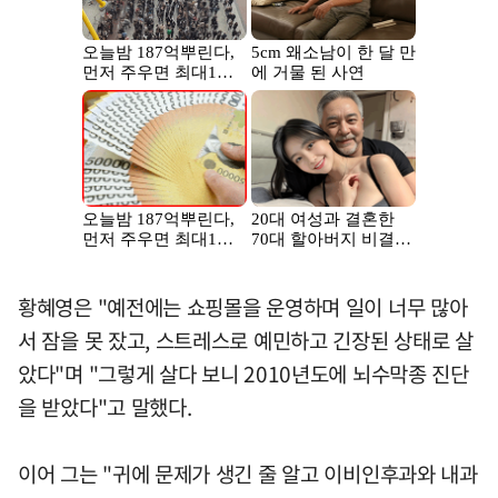
황혜영은 "예전에는 쇼핑몰을 운영하며 일이 너무 많아
서 잠을 못 잤고, 스트레스로 예민하고 긴장된 상태로 살
았다"며 "그렇게 살다 보니 2010년도에 뇌수막종 진단
을 받았다"고 말했다.
이어 그는 "귀에 문제가 생긴 줄 알고 이비인후과와 내과