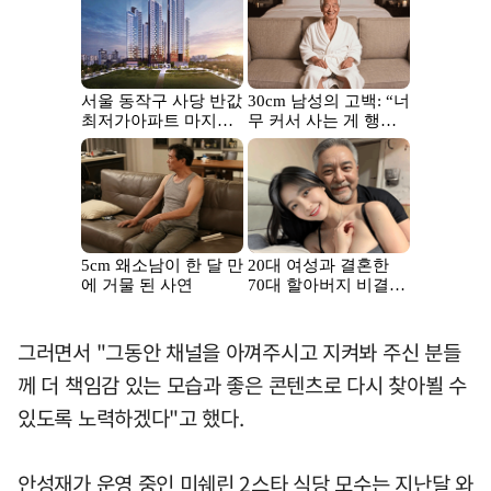
그러면서 "그동안 채널을 아껴주시고 지켜봐 주신 분들
께 더 책임감 있는 모습과 좋은 콘텐츠로 다시 찾아뵐 수
있도록 노력하겠다"고 했다.
안성재가 운영 중인 미쉐린 2스타 식당 모수는 지난달 와