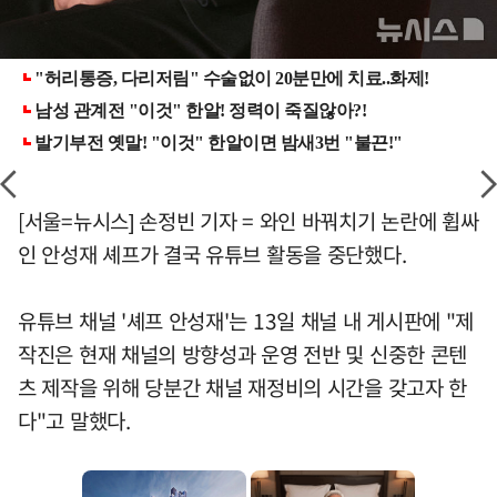
[서울=뉴시스] 손정빈 기자 = 와인 바꿔치기 논란에 휩싸
인 안성재 셰프가 결국 유튜브 활동을 중단했다.
유튜브 채널 '셰프 안성재'는 13일 채널 내 게시판에 "제
작진은 현재 채널의 방향성과 운영 전반 및 신중한 콘텐
츠 제작을 위해 당분간 채널 재정비의 시간을 갖고자 한
다"고 말했다.