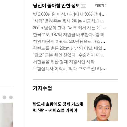
기자수첩
반도체 호황에도 경제 기초체
력 '뚝‘…서비스업 키워야