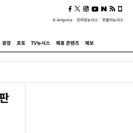
K-Artprice
프라임뉴시스
위클리뉴시스
광장
포토
TV뉴시스
제휴 콘텐츠
제보
공판