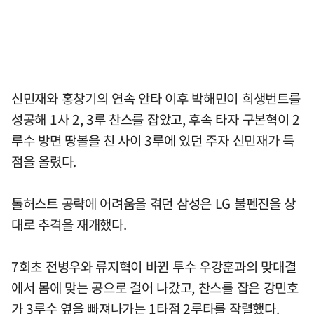
신민재와 홍창기의 연속 안타 이후 박해민이 희생번트를
성공해 1사 2, 3루 찬스를 잡았고, 후속 타자 구본혁이 2
루수 방면 땅볼을 친 사이 3루에 있던 주자 신민재가 득
점을 올렸다.
톨허스트 공략에 어려움을 겪던 삼성은 LG 불펜진을 상
대로 추격을 재개했다.
7회초 전병우와 류지혁이 바뀐 투수 우강훈과의 맞대결
에서 몸에 맞는 공으로 걸어 나갔고, 찬스를 잡은 강민호
가 3루수 옆을 빠져나가는 1타점 2루타를 작렬했다.