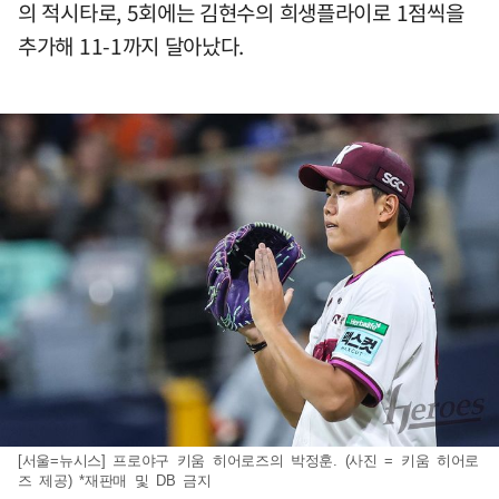
의 적시타로, 5회에는 김현수의 희생플라이로 1점씩을
추가해 11-1까지 달아났다.
[서울=뉴시스] 프로야구 키움 히어로즈의 박정훈. (사진 = 키움 히어로
즈 제공) *재판매 및 DB 금지