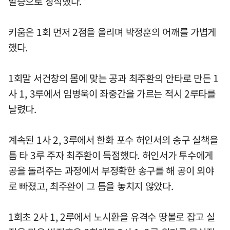
발승으로 장식했다.
키움은 1회 먼저 2점을 올리며 박정훈의 어깨를 가볍게
했다.
1회말 서건창의 몸에 맞는 공과 최주환의 안타로 만든 1
사 1, 3루에서 임병욱이 좌중간을 가르는 적시 2루타를
날렸다.
계속된 1사 2, 3루에서 한화 포수 허인서의 송구 실책을
틈 타 3루 주자 최주환이 득점했다. 허인서가 투수에게
공을 돌려주는 과정에서 부정확한 송구를 해 공이 외야
로 빠졌고, 최주환이 그 틈을 놓치지 않았다.
1회초 2사 1, 2루에서 노시환을 유격수 땅볼로 잡고 실