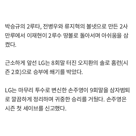
박승규의 2루타, 전병우와 류지혁의 볼넷으로 만든 2사
만루에서 이재현이 2루수 땅볼로 돌아서며 아쉬움을 삼
켰다.
근소하게 앞선 LG는 8회말 터진 오지환의 솔로 홈런(시
즌 2호)으로 승부에 쐐기를 박았다.
LG는 마무리 투수로 변신한 손주영이 9회말을 삼자범퇴
로 깔끔하게 정리하며 귀중한 승리를 거뒀다. 손주영은
시즌 첫 세이브를 신고했다.