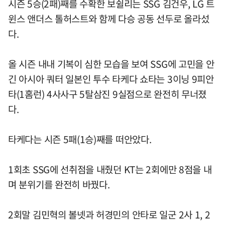
시즌 5승(2패)째를 수확한 보쉴리는 SSG 김건우, LG 트
윈스 앤더스 톨허스트와 함께 다승 공동 선두로 올라섰
다.
올 시즌 내내 기복이 심한 모습을 보여 SSG에 고민을 안
긴 아시아 쿼터 일본인 투수 타케다 쇼타는 3이닝 9피안
타(1홈런) 4사사구 5탈삼진 9실점으로 완전히 무너졌
다.
타케다는 시즌 5패(1승)째를 떠안았다.
1회초 SSG에 선취점을 내줬던 KT는 2회에만 8점을 내
며 분위기를 완전히 바꿨다.
2회말 김민혁의 볼넷과 허경민의 안타로 일군 2사 1, 2