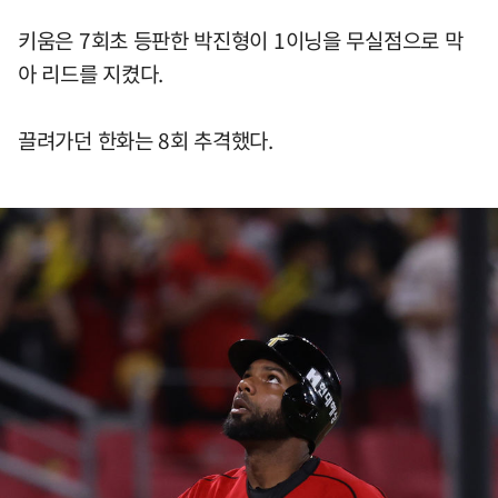
키움은 7회초 등판한 박진형이 1이닝을 무실점으로 막
아 리드를 지켰다.
끌려가던 한화는 8회 추격했다.