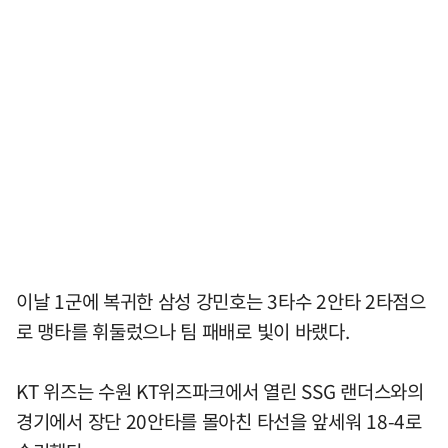
이날 1군에 복귀한 삼성 강민호는 3타수 2안타 2타점으
로 맹타를 휘둘렀으나 팀 패배로 빛이 바랬다.
KT 위즈는 수원 KT위즈파크에서 열린 SSG 랜더스와의
경기에서 장단 20안타를 몰아친 타선을 앞세워 18-4로