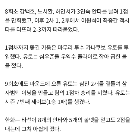
8회초 강백호, 노시환, 허인서가 3연속 안타를 날려 1점
을 만회했고, 이후 2사 1, 2루에서 이원석이 좌중간 적시
타를 터뜨려 2-3까지 따라붙었다.
1점차까지 쫓긴 키움은 마무리 투수 카나쿠보 유토를 투
입했다. 유토는 심우준을 우익수 플라이로 잡아 급한 불
을 껐다.
9회초에도 마운드에 오른 유토는 삼진 2개를 곁들여 삼
자범퇴 이닝을 만들고 팀의 1점차 승리를 지켰다. 유토는
시즌 7번째 세이브(1승 1패)를 챙겼다.
한화는 타선이 8개의 안타와 5개의 볼넷을 얻고도 2점을
내는데 그쳐 아쉽게 졌다.