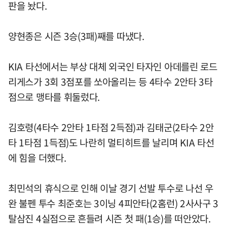
판을 놨다.
양현종은 시즌 3승(3패)째를 따냈다.
KIA 타선에서는 부상 대체 외국인 타자인 아데를린 로드
리게스가 3회 3점포를 쏘아올리는 등 4타수 2안타 3타
점으로 맹타를 휘둘렀다.
김호령(4타수 2안타 1타점 2득점)과 김태군(2타수 2안
타 1타점 1득점)도 나란히 멀티히트를 날리며 KIA 타선
에 힘을 더했다.
최민석의 휴식으로 인해 이날 경기 선발 투수로 나선 우
완 불펜 투수 최준호는 3이닝 4피안타(2홈런) 2사사구 3
탈삼진 4실점으로 흔들려 시즌 첫 패(1승)를 떠안았다.