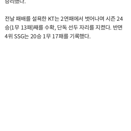
승리했다.
전날 패배를 설욕한 KT는 2연패에서 벗어나며 시즌 24
승(1무 13패)째를 수확, 단독 선두 자리를 지켰다. 반면
4위 SSG는 20승 1무 17패를 기록했다.