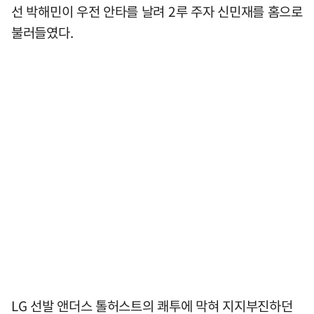
선 박해민이 우전 안타를 날려 2루 주자 신민재를 홈으로
불러들였다.
LG 선발 앤더스 톨허스트의 쾌투에 막혀 지지부진하던