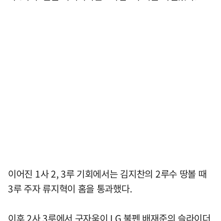
이어진 1사 2, 3루 기회에서는 김지찬의 2루수 땅볼 때
3루 주자 류지혁이 홈을 통과했다.
이후 2사 3루에서 구자욱이 LG 불펜 배재준의 슬라이더