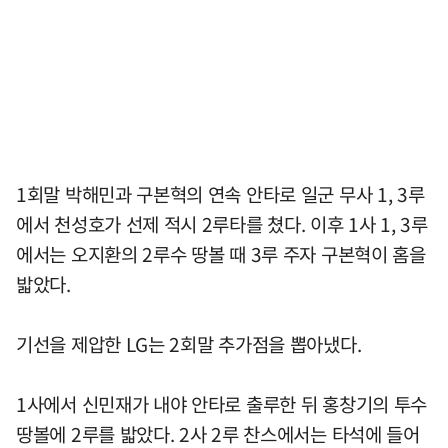
1회말 박해민과 구본혁의 연속 안타로 일군 무사 1, 3루
에서 천성호가 선제 적시 2루타를 쳤다. 이후 1사 1, 3루
에서는 오지환의 2루수 땅볼 때 3루 주자 구본혁이 홈을
밟았다.
기선을 제압한 LG는 2회말 추가점을 뽑아냈다.
1사에서 신민재가 내야 안타로 출루한 뒤 홍창기의 투수
땅볼에 2루를 밟았다. 2사 2루 찬스에서는 타석에 들어