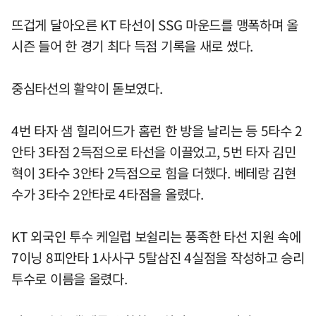
뜨겁게 달아오른 KT 타선이 SSG 마운드를 맹폭하며 올
시즌 들어 한 경기 최다 득점 기록을 새로 썼다.
중심타선의 활약이 돋보였다.
4번 타자 샘 힐리어드가 홈런 한 방을 날리는 등 5타수 2
안타 3타점 2득점으로 타선을 이끌었고, 5번 타자 김민
혁이 3타수 3안타 2득점으로 힘을 더했다. 베테랑 김현
수가 3타수 2안타로 4타점을 올렸다.
KT 외국인 투수 케일럽 보쉴리는 풍족한 타선 지원 속에
7이닝 8피안타 1사사구 5탈삼진 4실점을 작성하고 승리
투수로 이름을 올렸다.