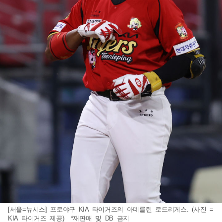
[서울=뉴시스] 프로야구 KIA 타이거즈의 아데를린 로드리게스. (사진 =
KIA 타이거즈 제공) *재판매 및 DB 금지