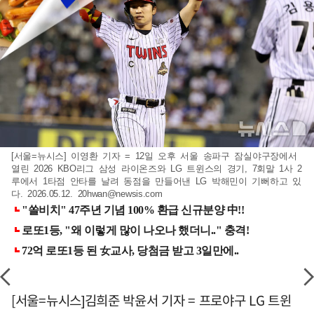
[서울=뉴시스] 이영환 기자 = 12일 오후 서울 송파구 잠실야구장에서
열린 2026 KBO리그 삼성 라이온즈와 LG 트윈스의 경기, 7회말 1사 2
루에서 1타점 안타를 날려 동점을 만들어낸 LG 박해민이 기뻐하고 있
다. 2026.05.12.
20hwan@newsis.com
[서울=뉴시스]김희준 박윤서 기자 = 프로야구 LG 트윈