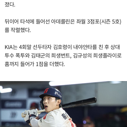
졌다.
뒤이어 타석에 들어선 아데를린은 좌월 3점포(시즌 5호)
를 작렬했다.
KIA는 4회말 선두타자 김호령이 내야안타를 친 후 상대
투수 폭투와 김태군의 희생번트, 김규성의 희생플라이로
홈까지 들어가 1점을 더했다.