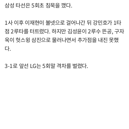
삼성 타선은 5회초 침묵을 깼다.
1사 이후 이재현이 볼넷으로 걸어나간 뒤 강민호가 1타
점 2루타를 터트렸다. 하지만 김성윤이 2루수 뜬공, 구자
욱이 헛스윙 삼진으로 물러나면서 추가점을 내진 못했
다.
3-1로 앞선 LG는 5회말 격차를 벌렸다.