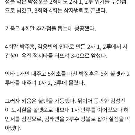
점을 막은 박정훈은 2회에도 2사 1, 2루 위기를 무실점
으로 넘겼고, 3회와 4회는 삼자범퇴로 끝냈다.
키움은 4회말 추가점을 뽑는데 성공했다.
4회말 박주홍, 김웅빈의 안타로 만든 2사 1, 2루에서 서
건창이 우전 적시타를 터뜨려 3-0으로 앞섰다.
안타 1개만 내주고 5회초를 마친 박정훈은 6회 볼넷과 2
루타를 내주며 1사 2, 3루에 몰렸다.
그러자 키움은 불펜을 가동했다. 뒤이어 등판한 김성진
이 노시환을 볼넷으로 내보내 1사 만루를 이어갔으나 허
인서를 삼진으로, 김태연을 2루수 땅볼로 잡아 실점을 막
아냈다.