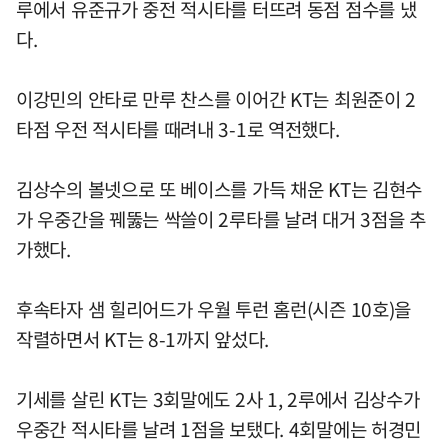
루에서 유준규가 중전 적시타를 터뜨려 동점 점수를 냈
다.
이강민의 안타로 만루 찬스를 이어간 KT는 최원준이 2
타점 우전 적시타를 때려내 3-1로 역전했다.
김상수의 볼넷으로 또 베이스를 가득 채운 KT는 김현수
가 우중간을 꿰뚫는 싹쓸이 2루타를 날려 대거 3점을 추
가했다.
후속타자 샘 힐리어드가 우월 투런 홈런(시즌 10호)을
작렬하면서 KT는 8-1까지 앞섰다.
기세를 살린 KT는 3회말에도 2사 1, 2루에서 김상수가
우중간 적시타를 날려 1점을 보탰다. 4회말에는 허경민