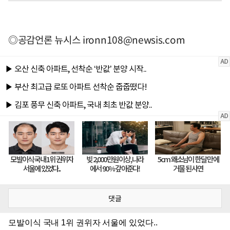
◎공감언론 뉴시스
ironn108@newsis.com
댓글