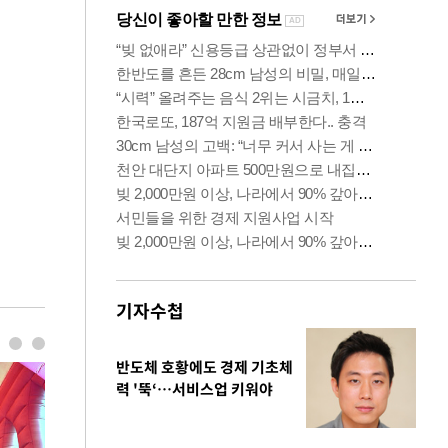
기자수첩
반도체 호황에도 경제 기초체
력 '뚝‘…서비스업 키워야