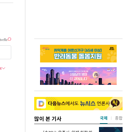
많이 본 기사
국제
종합