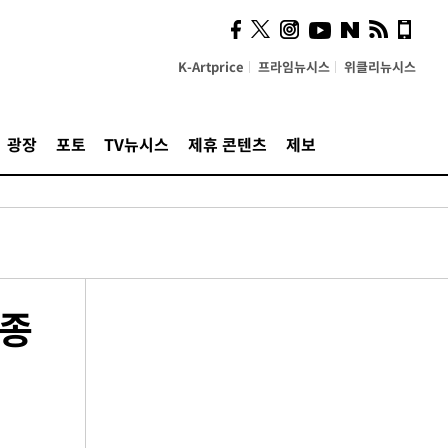
K-Artprice
프라임뉴시스
위클리뉴시스
광장
포토
TV뉴시스
제휴 콘텐츠
제보
(종