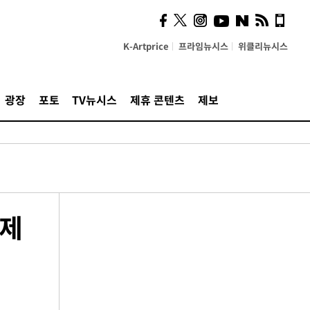
K-Artprice
프라임뉴시스
위클리뉴시스
광장
포토
TV뉴시스
제휴 콘텐츠
제보
언제