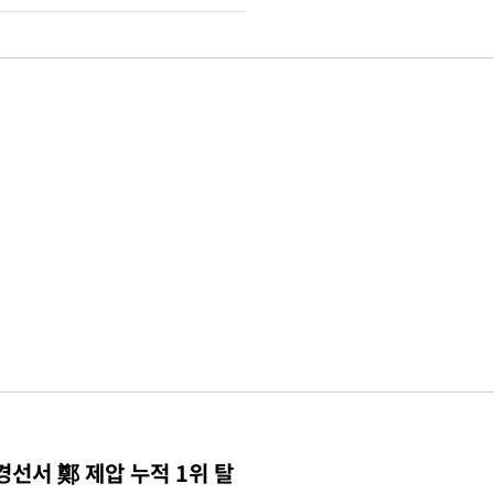
경선서 鄭 제압 누적 1위 탈