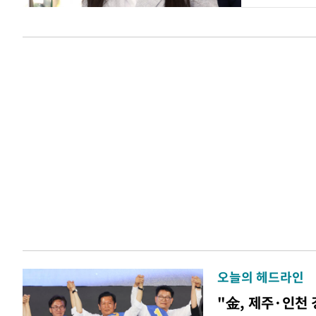
오늘의 헤드라인
"金, 제주·인천 