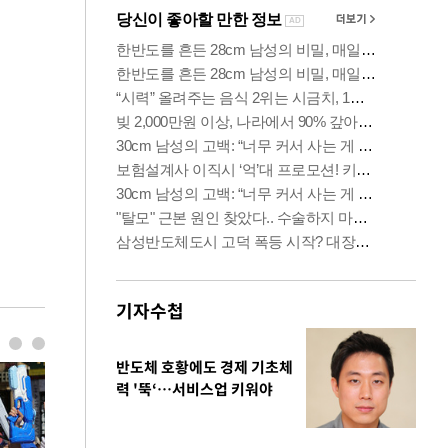
기자수첩
반도체 호황에도 경제 기초체
력 '뚝‘…서비스업 키워야