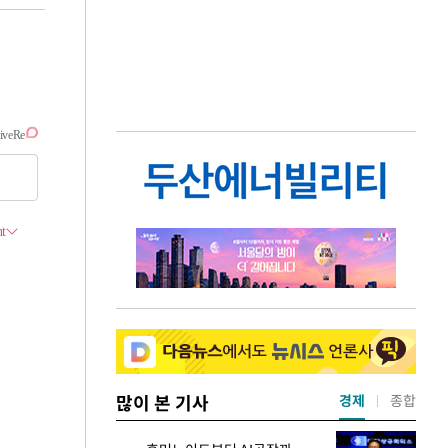
많이 본 기사
경제
종합