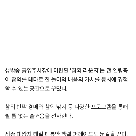
성밖숲 공영주차장에 마련된 '참외 라운지'는 전 연령층
이 참외를 테마로 한 놀이와 배움의 가치를 동시에 경험
할 수 있는 공간으로 꾸몄다.
참외 반짝 경매와 참외 낚시 등 다양한 프로그램을 통해
쉴 틈 없는 즐거움을 선사한다.
세종 대왕자 태실 태봉안 행렬 퍼레이드도 눈길을 끈다.