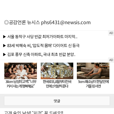
◎공감언론 뉴시스
phs6431@newsis.com
댓글