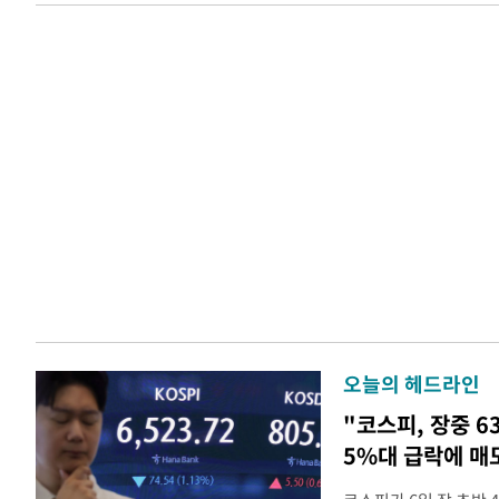
오늘의 헤드라인
"코스피, 장중 6
5%대 급락에 