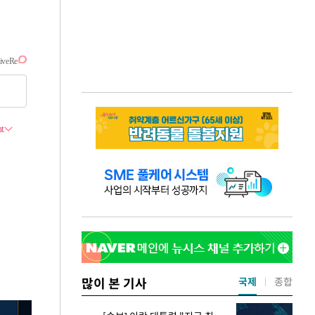
많이 본 기사
국제
종합