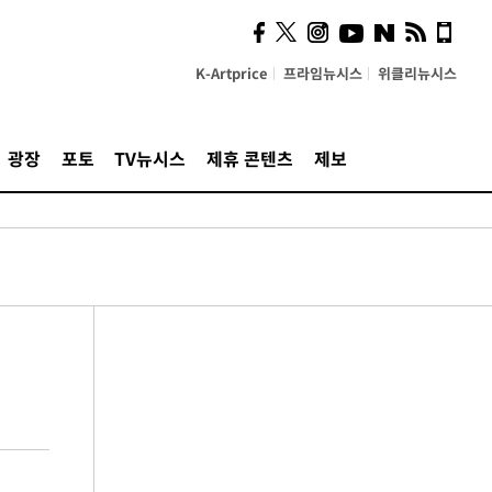
K-Artprice
프라임뉴시스
위클리뉴시스
광장
포토
TV뉴시스
제휴 콘텐츠
제보