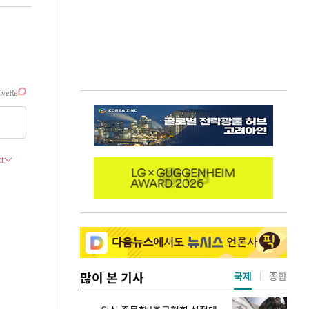
많이 본 기사
국제
종합