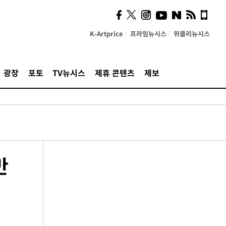
K-Artprice
프라임뉴시스
위클리뉴시스
광장
포토
TV뉴시스
제휴 콘텐츠
제보
만