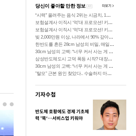
기자수첩
반도체 호황에도 경제 기초체
력 '뚝‘…서비스업 키워야