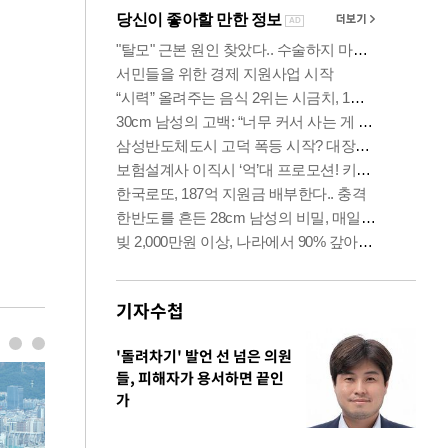
기자수첩
'돌려차기' 발언 선 넘은 의원
들, 피해자가 용서하면 끝인
가