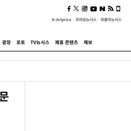
K-Artprice
프라임뉴시스
위클리뉴시스
광장
포토
TV뉴시스
제휴 콘텐츠
제보
의문