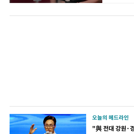
오늘의 헤드라인
"與 전대 강원·