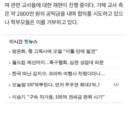
며 관련 교사들에 대한 재판이 진행 중이다. 가해 교사 측
은 약 2800만 원의 공탁금을 내며 합의를 시도하고 있으
나 학부모들은 이를 거부하고 있다.
이시간
핫
뉴스
방은희, 母 고독사에 오열 "이틀 만에 발견"
월드컵 예선까지…축구협회, 심판 성접대 파문
한국 떠난 김지수, 프라하 여행사 차렸다더니…
이승기 "구속 차가원, 105억 전세금 편취 사기"