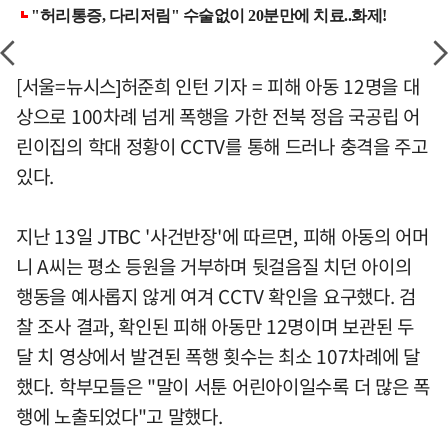
[서울=뉴시스]허준희 인턴 기자 = 피해 아동 12명을 대
상으로 100차례 넘게 폭행을 가한 전북 정읍 국공립 어
린이집의 학대 정황이 CCTV를 통해 드러나 충격을 주고
있다.
지난 13일 JTBC '사건반장'에 따르면, 피해 아동의 어머
니 A씨는 평소 등원을 거부하며 뒷걸음질 치던 아이의
행동을 예사롭지 않게 여겨 CCTV 확인을 요구했다. 검
찰 조사 결과, 확인된 피해 아동만 12명이며 보관된 두
달 치 영상에서 발견된 폭행 횟수는 최소 107차례에 달
했다. 학부모들은 "말이 서툰 어린아이일수록 더 많은 폭
행에 노출되었다"고 말했다.