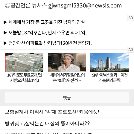
◎공감언론 뉴시스
gjwnsgml5330@newsis.com
댓글