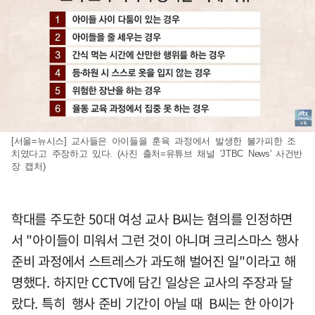
[서울=뉴시스] 교사들은 아이들을 훈육 과정에서 발생한 불가피한 조
치였다고 주장하고 있다. (사진 출처=유튜브 채널 'JTBC News' 사건반
장 캡처)
학대를 주도한 50대 여성 교사 B씨는 혐의를 인정하면
서 "아이들이 미워서 그런 것이 아니며 크리스마스 행사
준비 과정에서 스트레스가 과도해 벌어진 일"이라고 해
명했다. 하지만 CCTV에 담긴 일상은 교사의 주장과 달
랐다. 특히 행사 준비 기간이 아닐 때 B씨는 한 아이가