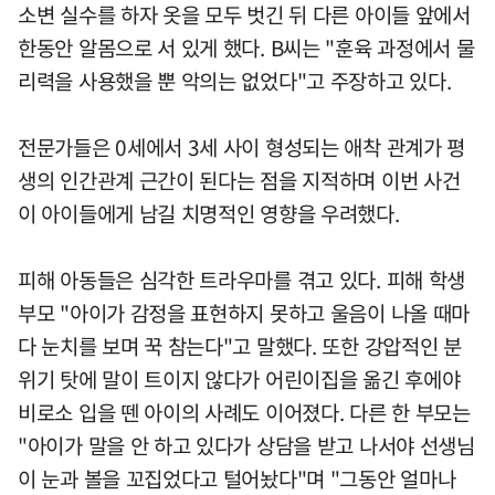
소변 실수를 하자 옷을 모두 벗긴 뒤 다른 아이들 앞에서
한동안 알몸으로 서 있게 했다. B씨는 "훈육 과정에서 물
리력을 사용했을 뿐 악의는 없었다"고 주장하고 있다.
전문가들은 0세에서 3세 사이 형성되는 애착 관계가 평
생의 인간관계 근간이 된다는 점을 지적하며 이번 사건
이 아이들에게 남길 치명적인 영향을 우려했다.
피해 아동들은 심각한 트라우마를 겪고 있다. 피해 학생
부모 "아이가 감정을 표현하지 못하고 울음이 나올 때마
다 눈치를 보며 꾹 참는다"고 말했다. 또한 강압적인 분
위기 탓에 말이 트이지 않다가 어린이집을 옮긴 후에야
비로소 입을 뗀 아이의 사례도 이어졌다. 다른 한 부모는
"아이가 말을 안 하고 있다가 상담을 받고 나서야 선생님
이 눈과 볼을 꼬집었다고 털어놨다"며 "그동안 얼마나