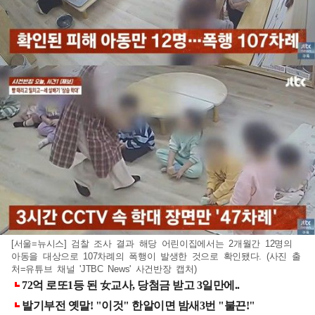
[서울=뉴시스] 검찰 조사 결과 해당 어린이집에서는 2개월간 12명의
아동을 대상으로 107차례의 폭행이 발생한 것으로 확인됐다. (사진 출
처=유튜브 채널 'JTBC News' 사건반장 캡처)