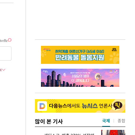
많이 본 기사
국제
종합