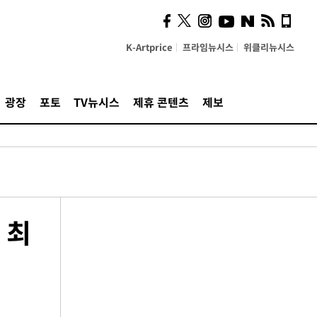
K-Artprice
프라임뉴시스
위클리뉴시스
광장
포토
TV뉴시스
제휴 콘텐츠
제보
 최