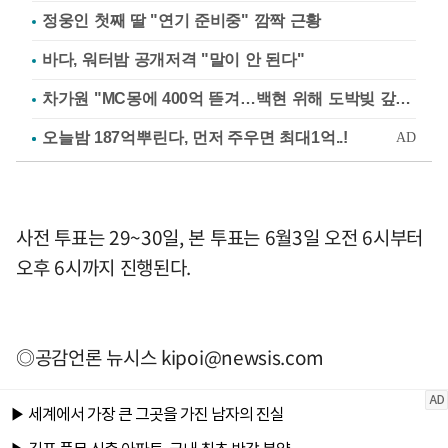
정웅인 첫째 딸 "연기 준비중" 깜짝 근황
바다, 워터밤 공개저격 "말이 안 된다"
차가원 "MC몽에 400억 뜯겨…백현 위해 도박빚 갚아줘"
사전 투표는 29~30일, 본 투표는 6월3일 오전 6시부터
오후 6시까지 진행된다.
◎공감언론 뉴시스
kipoi@newsis.com