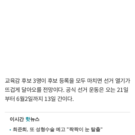
교육감 후보 3명이 후보 등록을 모두 마치면 선거 열기가
뜨겁게 달아오를 전망이다. 공식 선거 운동은 오는 21일
부터 6월2일까지 13일 간이다.
이시간
핫
뉴스
최준희, 또 성형수술 예고 "짝짝이 눈 탈출"