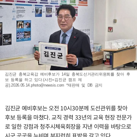
김진균 충북교육감 예비후보가 14일 충북도선거관리위원회를 찾아 후
보 등록을 하고 있다.(사진=김진균 캠프 제
공)
.2026.05.14.photo@newsis.com
*재판매 및 DB 금지
김진균 예비후보는 오전 10시30분께 도선관위를 찾아
후보 등록을 마쳤다. 교직 경력 33년의 교육 현장 전문가
로 일한 강점과 청주시체육회장을 지낸 이력을 바탕으로
시군 곳곳을 누비며 부지런히 표밭을 갈고 있다.