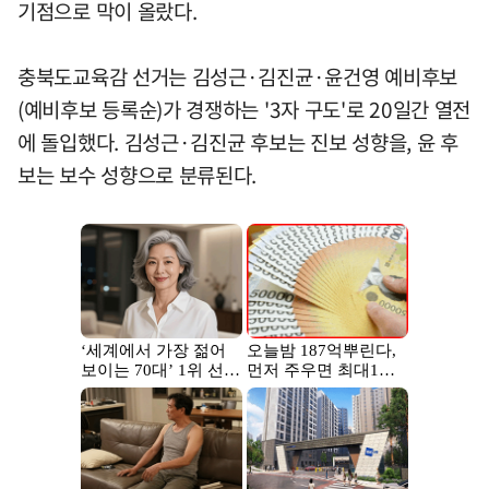
기점으로 막이 올랐다.
충북도교육감 선거는 김성근·김진균·윤건영 예비후보
(예비후보 등록순)가 경쟁하는 '3자 구도'로 20일간 열전
에 돌입했다. 김성근·김진균 후보는 진보 성향을, 윤 후
보는 보수 성향으로 분류된다.