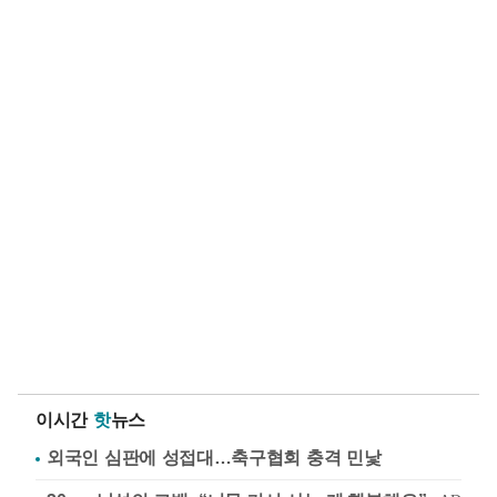
이시간
핫
뉴스
외국인 심판에 성접대…축구협회 충격 민낯