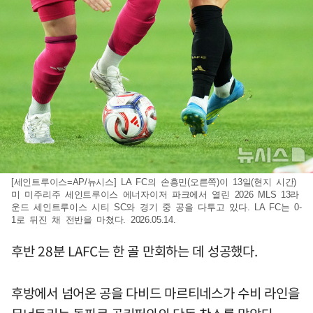
[세인트루이스=AP/뉴시스] LA FC의 손흥민(오른쪽)이 13일(현지 시간)
미 미주리주 세인트루이스 에너자이저 파크에서 열린 2026 MLS 13라
운드 세인트루이스 시티 SC와 경기 중 공을 다투고 있다. LA FC는 0-
1로 뒤진 채 전반을 마쳤다. 2026.05.14.
후반 28분 LAFC는 한 골 만회하는 데 성공했다.
후방에서 넘어온 공을 다비드 마르티네스가 수비 라인을