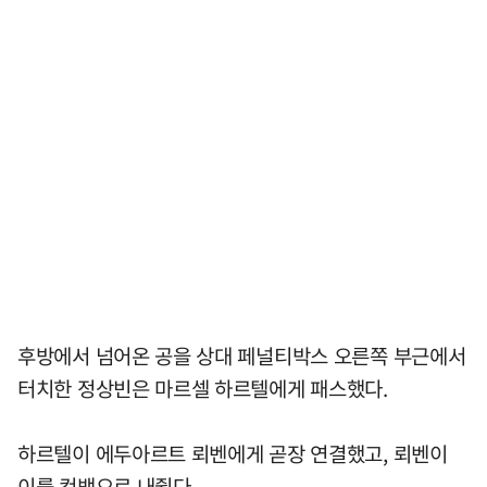
후방에서 넘어온 공을 상대 페널티박스 오른쪽 부근에서
터치한 정상빈은 마르셀 하르텔에게 패스했다.
하르텔이 에두아르트 뢰벤에게 곧장 연결했고, 뢰벤이
이를 컷백으로 내줬다.