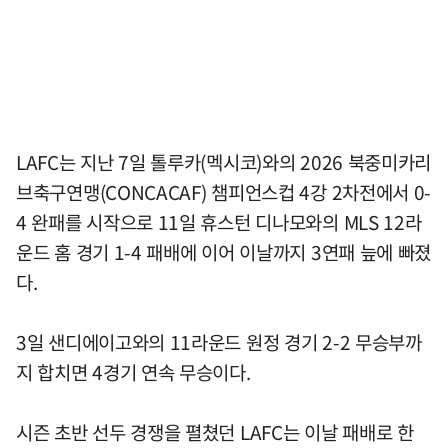
LAFC는 지난 7일 톨루카(멕시코)와의 2026 북중미카리
브축구연맹(CONCACAF) 챔피언스컵 4강 2차전에서 0-
4 완패를 시작으로 11일 휴스턴 디나모와의 MLS 12라
운드 홈 경기 1-4 패배에 이어 이날까지 3연패 늪에 빠졌
다.
3일 샌디에이고와의 11라운드 원정 경기 2-2 무승부까
지 합치면 4경기 연속 무승이다.
시즌 초반 선두 경쟁을 펼쳤던 LAFC는 이날 패배로 한