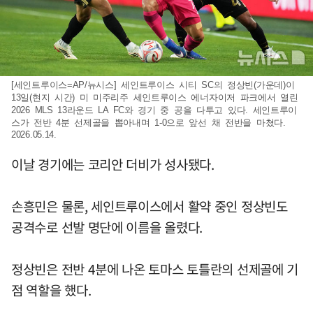
[세인트루이스=AP/뉴시스] 세인트루이스 시티 SC의 정상빈(가운데)이
13일(현지 시간) 미 미주리주 세인트루이스 에너자이저 파크에서 열린
2026 MLS 13라운드 LA FC와 경기 중 공을 다투고 있다. 세인트루이
스가 전반 4분 선제골을 뽑아내며 1-0으로 앞선 채 전반을 마쳤다.
2026.05.14.
이날 경기에는 코리안 더비가 성사됐다.
손흥민은 물론, 세인트루이스에서 활약 중인 정상빈도
공격수로 선발 명단에 이름을 올렸다.
정상빈은 전반 4분에 나온 토마스 토틀란의 선제골에 기
점 역할을 했다.