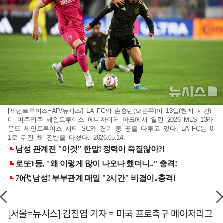
[세인트루이스=AP/뉴시스] LA FC의 손흥민(오른쪽)이 13일(현지 시간)
미 미주리주 세인트루이스 에너자이저 파크에서 열린 2026 MLS 13라
운드 세인트루이스 시티 SC와 경기 중 공을 다투고 있다. LA FC는 0-
1로 뒤진 채 전반을 마쳤다. 2026.05.14.
[서울=뉴시스] 김진엽 기자 = 미국 프로축구 메이저리그