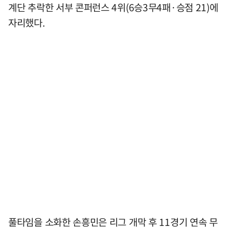
계단 추락한 서부 콘퍼런스 4위(6승3무4패·승점 21)에
자리했다.
풀타임을 소화한 손흥민은 리그 개막 후 11경기 연속 무