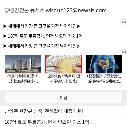
◎공감언론 뉴시스
wlsduq123@newsis.com
댓글