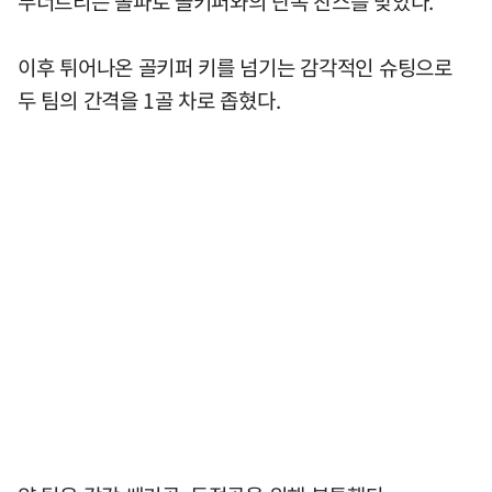
무너트리는 돌파로 골키퍼와의 단독 찬스를 맞았다.
이후 튀어나온 골키퍼 키를 넘기는 감각적인 슈팅으로
두 팀의 간격을 1골 차로 좁혔다.