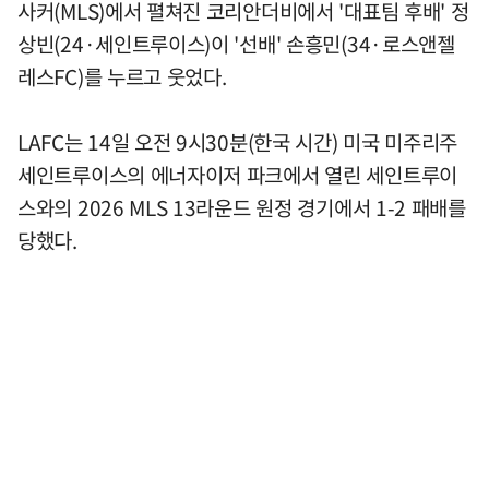
사커(MLS)에서 펼쳐진 코리안더비에서 '대표팀 후배' 정
상빈(24·세인트루이스)이 '선배' 손흥민(34·로스앤젤
레스FC)를 누르고 웃었다.
LAFC는 14일 오전 9시30분(한국 시간) 미국 미주리주
세인트루이스의 에너자이저 파크에서 열린 세인트루이
스와의 2026 MLS 13라운드 원정 경기에서 1-2 패배를
당했다.