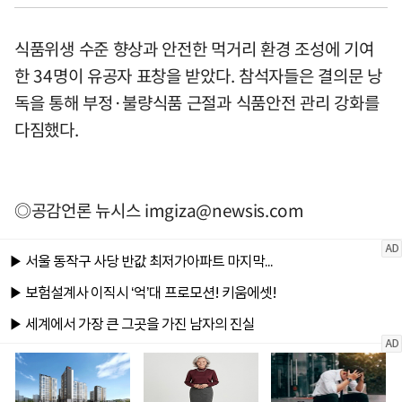
식품위생 수준 향상과 안전한 먹거리 환경 조성에 기여
한 34명이 유공자 표창을 받았다. 참석자들은 결의문 낭
독을 통해 부정·불량식품 근절과 식품안전 관리 강화를
다짐했다.
◎공감언론 뉴시스
imgiza@newsis.com