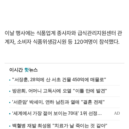
이날 행사에는 식품업계 종사자와 급식관리지원센터 관
계자, 소비자 식품위생감시원 등 120여명이 참석했다.
이시간
핫
뉴스
"서장훈, 28억에 산 서초 건물 450억에 매물로"
방은희, 어머니 고독사에 오열 "이틀 만에 발견"
'서준맘' 박세미, 연하 남친과 열애 "결혼 전제"
백혈병 재발 최성원 "치료가 날 죽이는 것 같아"