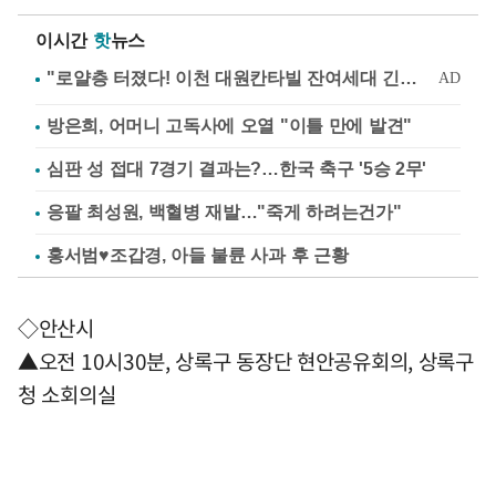
이시간
핫
뉴스
방은희, 어머니 고독사에 오열 "이틀 만에 발견"
심판 성 접대 7경기 결과는?…한국 축구 '5승 2무'
응팔 최성원, 백혈병 재발…"죽게 하려는건가"
홍서범♥조갑경, 아들 불륜 사과 후 근황
◇안산시
▲오전 10시30분, 상록구 동장단 현안공유회의, 상록구
청 소회의실