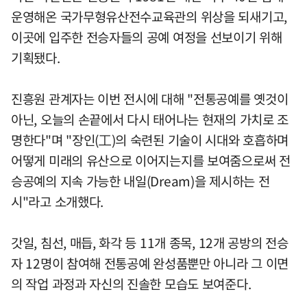
운영해온 국가무형유산전수교육관의 위상을 되새기고,
이곳에 입주한 전승자들의 공예 여정을 선보이기 위해
기획됐다.
진흥원 관계자는 이번 전시에 대해 "전통공예를 옛것이
아닌, 오늘의 손끝에서 다시 태어나는 현재의 가치로 조
명한다"며 "장인(工)의 숙련된 기술이 시대와 호흡하며
어떻게 미래의 유산으로 이어지는지를 보여줌으로써 전
승공예의 지속 가능한 내일(Dream)을 제시하는 전
시"라고 소개했다.
갓일, 침선, 매듭, 화각 등 11개 종목, 12개 공방의 전승
자 12명이 참여해 전통공예 완성품뿐만 아니라 그 이면
의 작업 과정과 자신의 진솔한 모습도 보여준다.