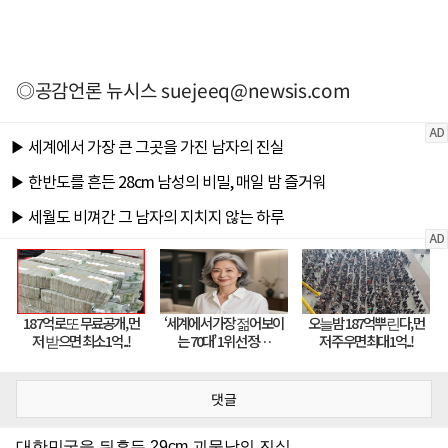
◎공감언론 뉴시스
suejeeq@newsis.com
댓글