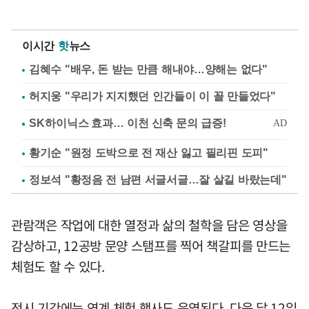
이시간
핫
뉴스
김혜수 "배우, 돈 받는 만큼 해내야…양해는 없다"
허지웅 "우리가 지지했던 인간들이 이 꼴 만들었다"
황기순 "원정 도박으로 전 재산 잃고 필리핀 도피"
정보석 "황정음 전 남편 서글서글…잘 살길 바랐는데"
관람객은 작업에 대한 열정과 삶의 철학을 담은 영상을
감상하고, 12공방 문양 스탬프를 찍어 책갈피를 만드는
체험도 할 수 있다.
전시 기간에는 연계 체험 행사도 운영된다. 다음 달 12일