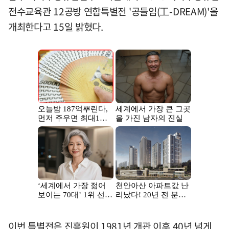
전수교육관 12공방 연합특별전 '공들임(工-DREAM)'을
개최한다고 15일 밝혔다.
이번 특별전은 진흥원이 1981년 개관 이후 40년 넘게