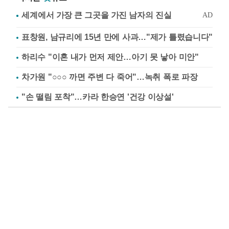
표창원, 남규리에 15년 만에 사과…"제가 틀렸습니다"
하리수 "이혼 내가 먼저 제안…아기 못 낳아 미안"
차가원 "○○○ 까면 주변 다 죽어"…녹취 폭로 파장
"손 떨림 포착"…카라 한승연 '건강 이상설'