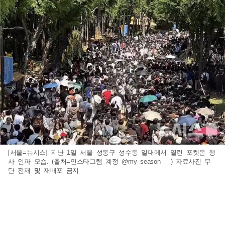
[서울=뉴시스] 지난 1일 서울 성동구 성수동 일대에서 열린 포켓몬 행
사 인파 모습. (출처=인스타그램 계정 @my_season___) 자료사진 무
단 전재 및 재배포 금지