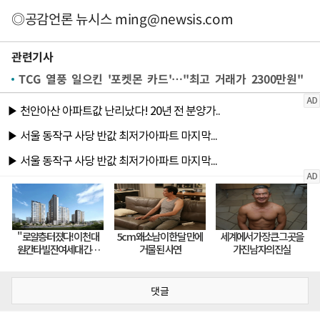
◎공감언론 뉴시스
ming@newsis.com
관련기사
TCG 열풍 일으킨 '포켓몬 카드'…"최고 거래가 2300만원"
댓글