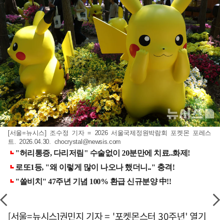
[서울=뉴시스] 조수정 기자 = 2026 서울국제정원박람회 포켓몬 포레스
트. 2026.04.30.
chocrystal@newsis.com
[서울=뉴시스]권민지 기자 = '포켓몬스터 30주년' 열기