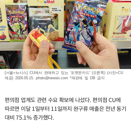
[서울=뉴시스] CU에서 판매하고 있는 '포켓몬카드' (오른쪽) (사진=CU
제공) 2026.05.15.
photo@newsis.com
*재판매 및 DB 금지
편의점 업계도 관련 수요 확보에 나섰다. 편의점 CU에
따르면 이달 1일부터 11일까지 완구류 매출은 전년 동기
대비 75.1% 증가했다.