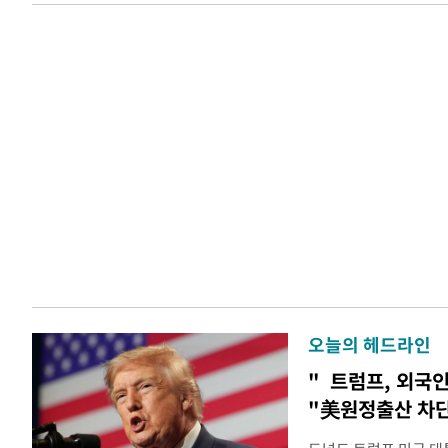
오늘의 헤드라인
" 트럼프, 외국
"美원정출산 차단