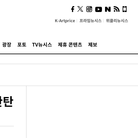
K-Artprice
프라임뉴시스
위클리뉴시스
광장
포토
TV뉴시스
제휴 콘텐츠
제보
한탄