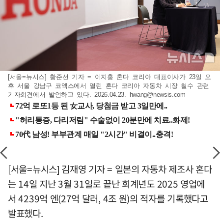
[서울=뉴시스] 황준선 기자 = 이지홍 혼다 코리아 대표이사가 23일 오
후 서울 강남구 코엑스에서 열린 혼다 코리아 자동차 시장 철수 관련
기자회견에서 발언하고 있다. 2026.04.23.
hwang@newsis.com
[서울=뉴시스] 김재영 기자 = 일본의 자동차 제조사 혼다
는 14일 지난 3월 31일로 끝난 회계년도 2025 영업에
서 4239억 엔(27억 달러, 4조 원)의 적자를 기록했다고
발표했다.