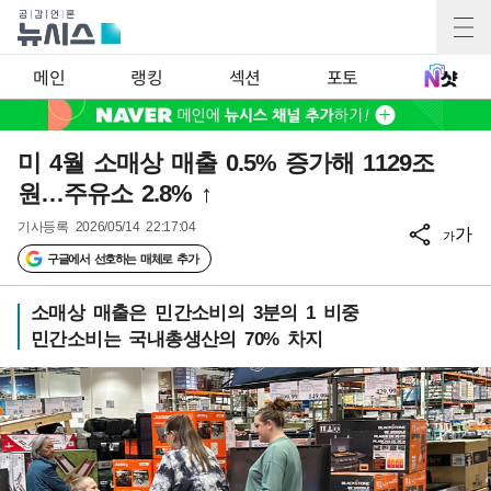
메인
랭킹
섹션
포토
미 4월 소매상 매출 0.5% 증가해 1129조
원…주유소 2.8% ↑
기사등록
2026/05/14 22:17:04
가
가
구글에서 선호하는 매체로 추가
소매상 매출은 민간소비의 3분의 1 비중
민간소비는 국내총생산의 70% 차지