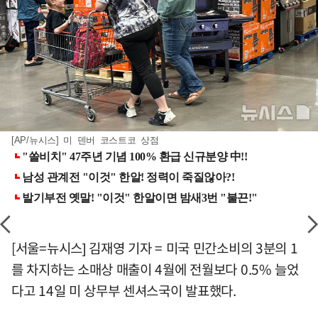
[AP/뉴시스] 미 덴버 코스트코 상점
[서울=뉴시스] 김재영 기자 = 미국 민간소비의 3분의 1
를 차지하는 소매상 매출이 4월에 전월보다 0.5% 늘었
다고 14일 미 상무부 센셔스국이 발표했다.