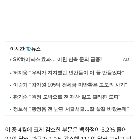
이시간
핫
뉴스
허지웅 "우리가 지지했던 인간들이 이 꼴 만들었다"
이승기 "차가원 105억 전세금 미반환은 고도의 사기"
황기순 "원정 도박으로 전 재산 잃고 필리핀 도피"
정보석 "황정음 전 남편 서글서글…잘 살길 바랐는데"
이 중 4월에 크게 감소한 부문은 백화점이 3.2% 줄어
32억 달러, 가구가 2.0% 감소해 111억 달러 그리고 의