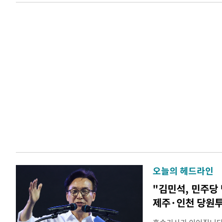
오늘의 헤드라인
"김민석, 민주당
제주·인천 당원