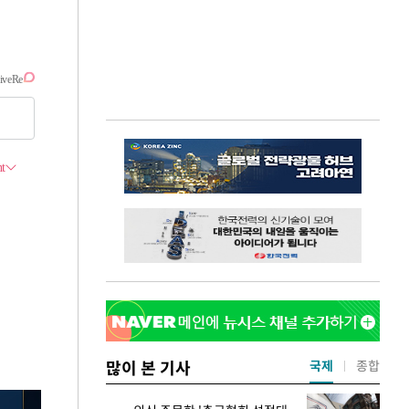
많이 본 기사
국제
종합