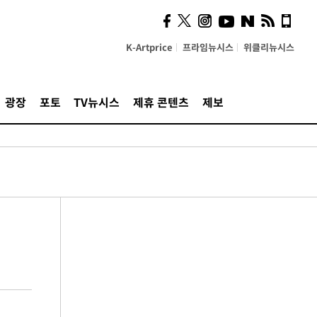
K-Artprice
프라임뉴시스
위클리뉴시스
광장
포토
TV뉴시스
제휴 콘텐츠
제보