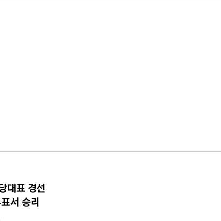
 당대표 경선
투표서 승리