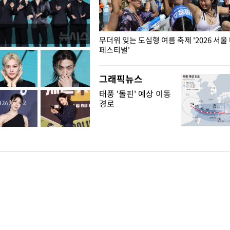
무더위 잊는 도심형 여름 축제 '2026 서울
페스티벌'
그래픽뉴스
태풍 '돌핀' 예상 이동
경로