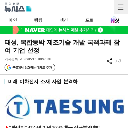
메인
랭킹
섹션
포토
태성, 복합동박 제조기술 개발 국책과제 참
여 기업 선정
기사등록
2026/05/15 08:46:30
가
가
구글에서 선호하는 매체로 추가
미래 이차전지 소재 사업 본격화