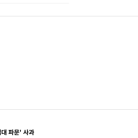
접대 파문' 사과