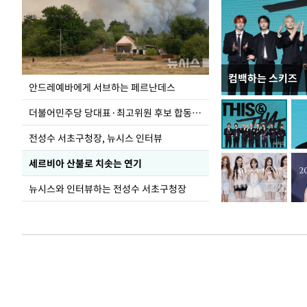
컴백하는 스키즈
이 대통령, 국가
안드레예바에게 서브하는 페르난데스
가 책임지고 치유
더불어민주당 당대표·최고위원 후보 합동연설회
전성수 서초구청장, 뉴시스 인터뷰
세르비아 산불로 치솟는 연기
뉴시스와 인터뷰하는 전성수 서초구청장