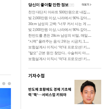
기자수첩
반도체 호황에도 경제 기초체
력 '뚝‘…서비스업 키워야