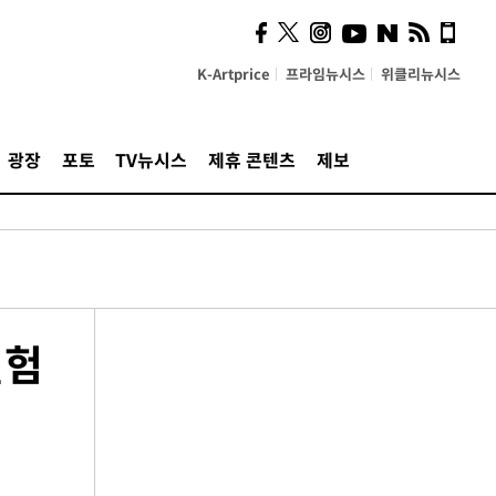
K-Artprice
프라임뉴시스
위클리뉴시스
광장
포토
TV뉴시스
제휴 콘텐츠
제보
실험