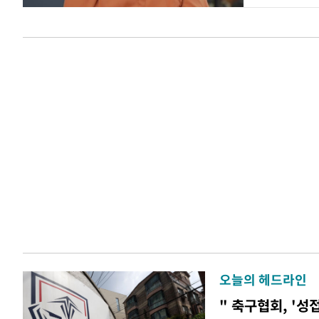
오늘의 헤드라인
" 축구협회, '성