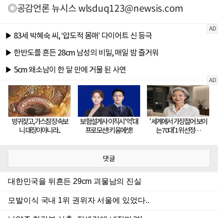
◎공감언론 뉴시스
wlsduq123@newsis.com
댓글