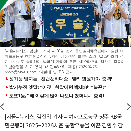
[서울=뉴시스] 김진아 기자 = 26일 경기 용인실내체육관에서 열린 여
자프로농구 챔피언결정전 3차전 삼성생명 블루밍스와 KB스타즈의 경
기, 80-65로 승리하며 챔피언 자리에 오른 KB스타즈의 김완수 감독이
기념촬영을 하고 있다. (사진=WKBL 제공) 2026.04.26.
photo@newsis.com
*재판매 및 DB 금지
[서울=뉴시스] 김진엽 기자 = 여자프로농구 청주 KB국
민은행이 2025~2026시즌 통합우승을 이끈 김완수 감