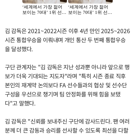
김 감독은 2021~2022시즌 이후 4년 만인 2025~2026
시즌 통합우승을 이뤄내며 개인 통산 두 번째 통합우승
을 달성했다.
구단 관계자는 "김 감독은 지난 성과뿐 아니라 앞으로 행
보가 더욱 기대되는 지도자"라며 "특히 시즌 종료 직후
본인의 재계약 논의보다 FA 선수들과의 협상 및 선수단
구성을 우선으로 챙기며 팀 안정화를 위해 힘을 보탰
다"고 말했다.
김 감독은 "신뢰를 보내주신 구단에 감사드린다. 팬 여러
분께 더 큰 감동과 승리를 선사할 수 있도록 최선을 다할