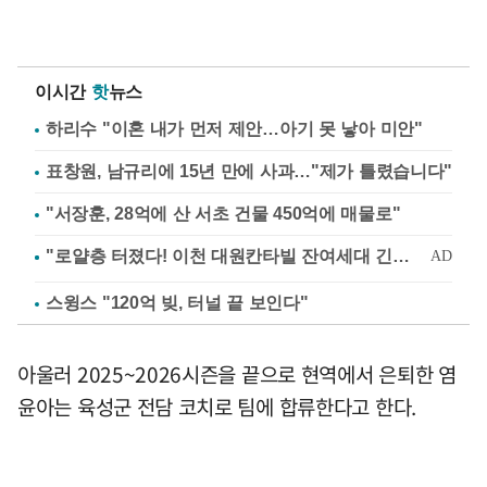
이시간
핫
뉴스
하리수 "이혼 내가 먼저 제안…아기 못 낳아 미안"
표창원, 남규리에 15년 만에 사과…"제가 틀렸습니다"
"서장훈, 28억에 산 서초 건물 450억에 매물로"
스윙스 "120억 빚, 터널 끝 보인다"
아울러 2025~2026시즌을 끝으로 현역에서 은퇴한 염
윤아는 육성군 전담 코치로 팀에 합류한다고 한다.