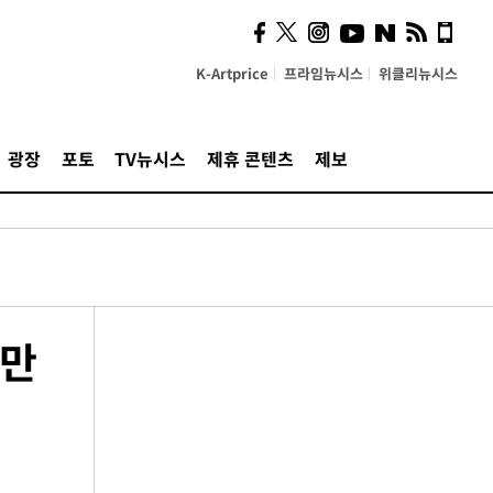
K-Artprice
프라임뉴시스
위클리뉴시스
광장
포토
TV뉴시스
제휴 콘텐츠
제보
9만