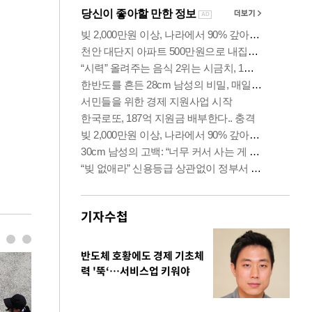
기자수첩
반도체 호황에도 경제 기초체
력 '뚝‘…서비스업 키워야