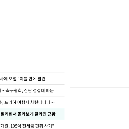
사에 오열 "이틀 만에 발견"
…축구협회, 심판 성접대 파문
수, 프라하 여행사 차렸다더니…
, 필리핀서 몰라보게 달라진 근황
가원, 105억 전세금 편취 사기"