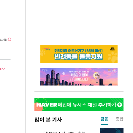
많이 본 기사
금융
종합