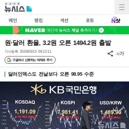
메인
랭킹
섹션
포토
원·달러 환율, 3.2원 오른 1494.2원 출발
기사등록
2026/05/15 09:12:11
가
가
구글에서 선호하는 매체로 추가
달러인덱스도 전날보다 오른 98.95 수준