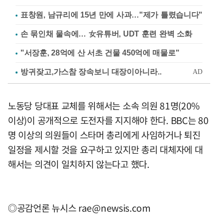
표창원, 남규리에 15년 만에 사과…"제가 틀렸습니다"
손 묶인채 물속에… 女유튜버, UDT 훈련 완벽 소화
"서장훈, 28억에 산 서초 건물 450억에 매물로"
노동당 당대표 교체를 위해서는 소속 의원 81명(20%
이상)이 공개적으로 도전자를 지지해야 한다. BBC는 80
명 이상의 의원들이 스타머 총리에게 사임하거나 퇴진
일정을 제시할 것을 요구하고 있지만 총리 대체자에 대
해서는 의견이 일치하지 않는다고 했다.
◎공감언론 뉴시스
rae@newsis.com