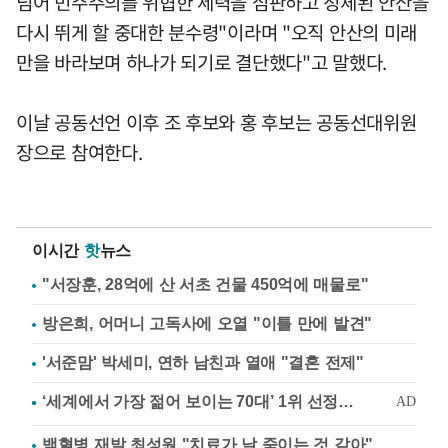
넘어 민주주의를 위협한 세력을 심판하고 정체된 안산을
다시 뛰게 할 중대한 분수령"이라며 "오직 안산의 미래
만을 바라보며 하나가 되기로 결단했다"고 말했다.
이날 공동선언 이후 조 후보와 홍 후보는 공동선대위원
장으로 참여한다.
이시간
핫
뉴스
"서장훈, 28억에 산 서초 건물 450억에 매물로"
방은희, 어머니 고독사에 오열 "이틀 만에 발견"
'서준맘' 박세미, 연하 남친과 열애 "결혼 전제"
백혈병 재발 최성원 "치료가 날 죽이는 것 같아"