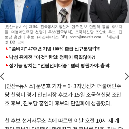
[안산=뉴시스] 제9회 전국동시지방선거 민주·진보 단일화 동참 후보자
들. 더불어민주당 천영미 후보(왼쪽부터), 조국혁신당 조안호 후보, 진
보당 홍연아 후보. (사진=뉴시스 DB).
photo@newsis.com
*재판매
및 DB 금지
[안산=뉴시스] 문영호 기자 = 6·3지방선거 더불어민주
당 천영미 경기 안산시장 후보가 15일 조국혁신당 조안
호 후보, 진보당 홍연아 후보와 단일화에 성공했다.
천 후보 선거사무소 측에 따르면 이날 오전 10시 세 개