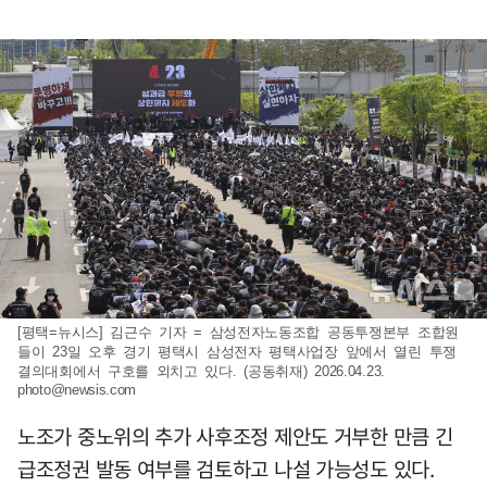
[평택=뉴시스] 김근수 기자 = 삼성전자노동조합 공동투쟁본부 조합원
들이 23일 오후 경기 평택시 삼성전자 평택사업장 앞에서 열린 투쟁
결의대회에서 구호를 외치고 있다. (공동취재) 2026.04.23.
photo@newsis.com
노조가 중노위의 추가 사후조정 제안도 거부한 만큼 긴
급조정권 발동 여부를 검토하고 나설 가능성도 있다.