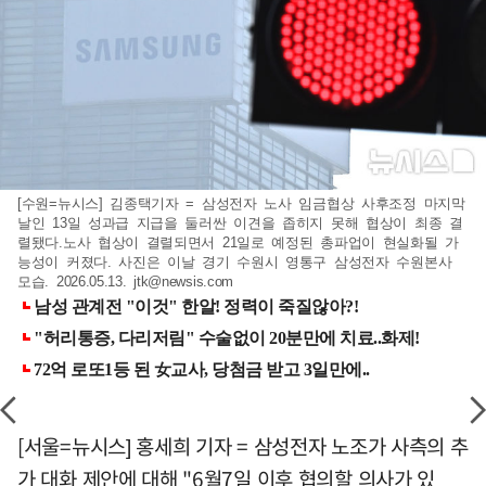
[수원=뉴시스] 김종택기자 = 삼성전자 노사 임금협상 사후조정 마지막
날인 13일 성과급 지급을 둘러싼 이견을 좁히지 못해 협상이 최종 결
렬됐다.노사 협상이 결렬되면서 21일로 예정된 총파업이 현실화될 가
능성이 커졌다. 사진은 이날 경기 수원시 영통구 삼성전자 수원본사
모습. 2026.05.13.
jtk@newsis.com
[서울=뉴시스] 홍세희 기자 = 삼성전자 노조가 사측의 추
가 대화 제안에 대해 "6월7일 이후 협의할 의사가 있